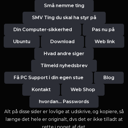
Små nemme ting
SMV Ting du skal ha styr på
Din Computer-sikkerhed
Pas nu på
Ubuntu
Download
Web link
Hvad andre siger
Tilmeld nyhedsbrev
Få PC Support i din egen stue
Blog
Kontakt
Web Shop
hvordan... Passwords
Alt på disse sider er lovlige at udskrive, og kopiere, så
længe det hele er originalt, dvs det er ikke tilladt at
rette i noget af det,