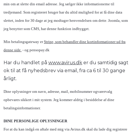
min om at slette din email adresse. Jeg sælger ikke informationerne til
tredjemand. Som registreret bruger har du altid mulighed for at få dine data
slettet, inden for 30 dage at jeg modtager henvendelsen om dette. Joomla, som
jeg benytter som CMS, har denne funktion indbygget.
Min betalingsgateway er
Stripe, som behandler dine kortinformationer ud fra
denne side.
- og pensopay.dk
Har du handlet på
www.avirus.dk
er du samtidig sagt
ok til at få nyhedsbrev via email, fra ca 6 til 30 gange
årligt.
Dine oplysninger om navn, adresse, mail, mobilnummer ogvarervalg
opbevares sikkert i mit system. Jeg kommer aldrig i besiddelse af dine
betalingsinformationer.
DINE PERSONLIGE OPLYSNINGER
For at du kan indgå en aftale med mig via Avirus.dk skal du lade dig registrere