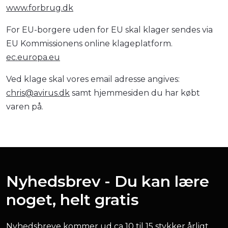
www.forbrug.dk
For EU-borgere uden for EU skal klager sendes via
EU Kommissionens online klageplatform.
ec.europa.eu
Ved klage skal vores email adresse angives:
chris@avirus.dk
samt hjemmesiden du har købt
varen på.
Nyhedsbrev - Du kan lære
noget, helt gratis
Nyhedsbreve kommer ud ca 10 til 15 stykker årligt.