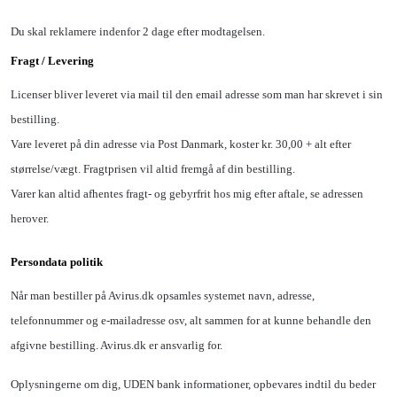
Du skal reklamere indenfor 2 dage efter modtagelsen.
Fragt / Levering
Licenser bliver leveret via mail til den email adresse som man har skrevet i sin
bestilling.
Vare leveret på din adresse via Post Danmark, koster kr. 30,00 + alt efter
størrelse/vægt. Fragtprisen vil altid fremgå af din bestilling.
Varer kan altid afhentes fragt- og gebyrfrit hos mig efter aftale, se adressen
herover.
Persondata politik
Når man bestiller på Avirus.dk opsamles systemet navn, adresse,
telefonnummer og e-mailadresse osv, alt sammen for at kunne behandle den
afgivne bestilling. Avirus.dk er ansvarlig for.
Oplysningerne om dig, UDEN bank informationer, opbevares indtil du beder