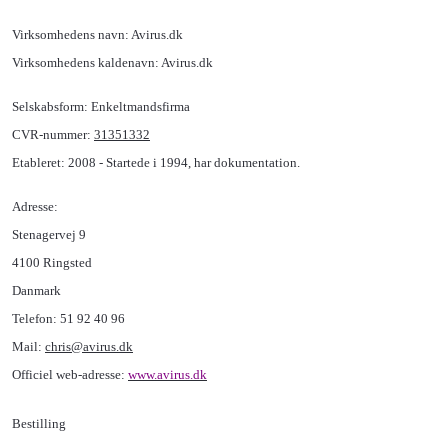
Virksomhedens navn: Avirus.dk
Virksomhedens kaldenavn: Avirus.dk
Selskabsform: Enkeltmandsfirma
CVR-nummer:
31351332
Etableret: 2008 - Startede i 1994, har dokumentation.
Adresse:
Stenagervej 9
4100 Ringsted
Danmark
Telefon: 51 92 40 96
Mail:
chris@avirus.dk
Officiel web-adresse:
www.
avirus
.dk
Bestilling