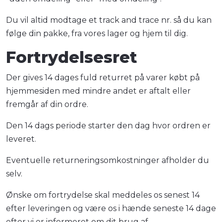
Du vil altid modtage et track and trace nr. så du kan
følge din pakke, fra vores lager og hjem til dig.
Fortrydelsesret
Der gives 14 dages fuld returret på varer købt på
hjemmesiden med mindre andet er aftalt eller
fremgår af din ordre.
Den 14 dags periode starter den dag hvor ordren er
leveret.
Eventuelle returneringsomkostninger afholder du
selv.
Ønske om fortrydelse skal meddeles os senest 14
efter leveringen og være os i hænde seneste 14 dage
efter vi er informeret om dit brug af