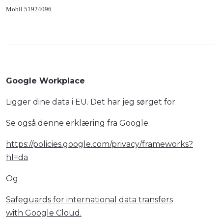
Mobil 51924096
Google Workplace
Ligger dine data i EU. Det har jeg sørget for.
Se også denne erklæring fra Google.
https://policies.google.com/privacy/frameworks?
hl=da
Og
Safeguards for international data transfers
with Google Cloud.