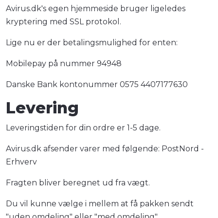
Avirus.dk's egen hjemmeside bruger ligeledes
kryptering med SSL protokol.
Lige nu er der betalingsmulighed for enten:
Mobilepay på nummer 94948
Danske Bank kontonummer 0575 4407177630
Levering
Leveringstiden for din ordre er 1-5 dage.
Avirus.dk afsender varer med følgende: PostNord -
Erhverv
Fragten bliver beregnet ud fra vægt.
Du vil kunne vælge i mellem at få pakken sendt
"uden omdeling" eller "med omdeling".