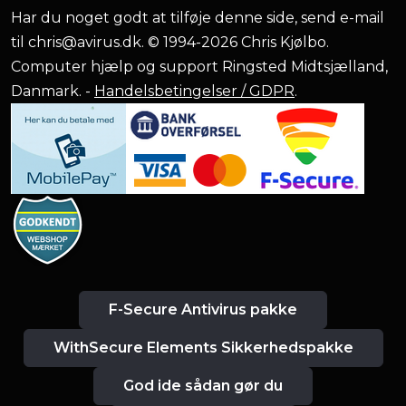
Har du noget godt at tilføje denne side, send e-mail
til
chris@avirus.dk
. © 1994-2026 Chris Kjølbo.
Computer hjælp og support Ringsted Midtsjælland,
Danmark. -
Handelsbetingelser / GDPR
.
F-Secure Antivirus pakke
WithSecure Elements Sikkerhedspakke
God ide sådan gør du