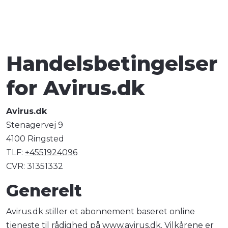
Handelsbetingelser
for Avirus.dk
Avirus.dk
Stenagervej 9
4100 Ringsted
TLF:
+4551924096
CVR: 31351332
Generelt
Avirus.dk stiller et abonnement baseret online
tjeneste til rådighed på www.avirus.dk. Vilkårene er