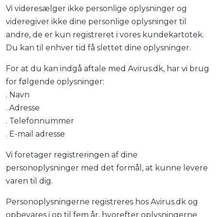
Vi videresælger ikke personlige oplysninger og
videregiver ikke dine personlige oplysninger til
andre, de er kun registreret i vores kundekartotek.
Du kan til enhver tid få slettet dine oplysninger.
For at du kan indgå aftale med Avirus.dk, har vi brug
for følgende oplysninger:
. Navn
. Adresse
. Telefonnummer
. E-mail adresse
Vi foretager registreringen af dine
personoplysninger med det formål, at kunne levere
varen til dig.
Personoplysningerne registreres hos Avirus.dk og
opbevares i op til fem år, hvorefter oplysningerne