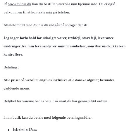
På
www.avirus.dk
kan du bestille varer via min hjemmeside. Du er også
velkommen til at kontakte mig på telefon.
Aftaleforhold med Avirus.dk indgås på sproget dansk.
Jeg tager forbehold for udsolgte varer, trykfejl, stavefejl, leverance
ændringer fra min leverandører samt forsinkelser, som
Avirus.dk
ikke kan
kontrollere.
Betaling :
Alle priser på websitet angives inklusive alle danske afgifter, herunder
gældende moms.
Beløbet for varerne bedes betalt så snart du har gennemført ordren.
I min butik kan du betale med følgende betalingsmidler:
MobilePay