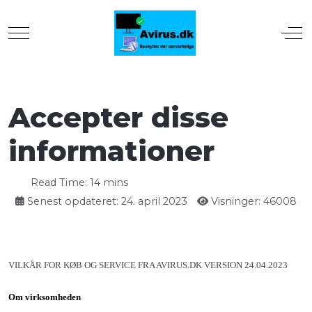
Mobile Menu Toggle
Off
Accepter disse
informationer
Read Time: 14 mins
Senest opdateret: 24. april 2023
Visninger: 46008
VILKÅR FOR KØB OG SERVICE FRA AVIRUS.DK VERSION 24.04.2023
Om virksomheden