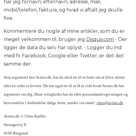
har jeg fornavn, efternavn, adresse, mail,
mobil/telefon, faktura, og hvad vi aftalt jeg skulle
fixe.
Kommentere du nogle af mine artikler, som du er
meget velkommen til, bruger jeg
Disqus.com
- Der
ligger de data du selv har oplyst. - Logger du ind
med fx Facebook, Google eller Twitter, er det det
samme der.
Som registreret hos Avirus.dk, har du altid ret til at bede om at blive slettet
efter en ordre er leveret. Du har også ret til at få at vide hvad Avirus.dk har
registreret om dig. Disse rettigheder har du efter persondatalovgivningen og
henvendelse i forbindelse ifølge dette, sendes via email:
chris@avirus.dk
Avirus.dk /v Chris Kjølbo
Stenagervej 9
4100 Ringsted