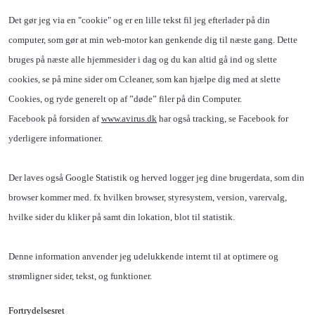
Det gør jeg via en "cookie" og er en lille tekst fil jeg efterlader på din
computer, som gør at min web-motor kan genkende dig til næste gang. Dette
bruges på næste alle hjemmesider i dag og du kan altid gå ind og slette
cookies, se på mine sider om Ccleaner, som kan hjælpe dig med at slette
Cookies, og ryde generelt op af ”døde” filer på din Computer.
Facebook på forsiden af
www.avirus.dk
har også tracking, se Facebook for
yderligere informationer.
Der laves også Google Statistik og herved logger jeg dine brugerdata, som din
browser kommer med. fx hvilken browser, styresystem, version, varervalg,
hvilke sider du kliker på samt din lokation, blot til statistik.
Denne information anvender jeg udelukkende internt til at optimere og
strømligner sider, tekst, og funktioner.
Fortrydelsesret