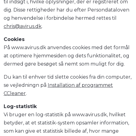
til indsigt i, hvilke oplysninger, der er registreret om
dig. Disse rettigheder har du efter Persondataloven
og henvendelse i forbindelse hermed rettes til
chris@avirus.dk
.
Cookies
På www.avirus.dk anvendes cookies med det formål
at optimere hjemmesiden og dets funktionalitet, og
dermed gøre besøget så nemt som muligt for dig.
Du kan til enhver tid slette cookies fra din computer,
se vejledningn på
Installation af programmet
CCleaner
.
Log-statistik
Vi bruger en log-statistik på www.avirus.dk, hvilket
betyder, at et statistik-system opsamler information,
som kan give et statistisk billede af, hvor mange