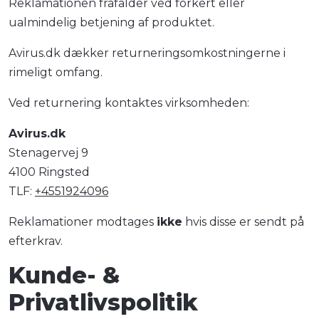
Reklamationen frafalder ved forkert eller
ualmindelig betjening af produktet.
Avirus.dk dækker returneringsomkostningerne i
rimeligt omfang.
Ved returnering kontaktes virksomheden:
Avirus.dk
Stenagervej 9
4100 Ringsted
TLF:
+4551924096
Reklamationer modtages
ikke
hvis disse er sendt på
efterkrav.
Kunde- &
Privatlivspolitik