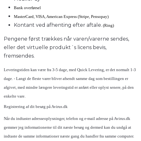
Bank overførsel
MasterCard, VISA, American Express (Stripe, Pensopay)
Kontant ved afhenting efter aftale.
(Ring)
Pengene først trækkes når varen/varerne sendes,
eller det virtuelle produkt´s licens bevis,
fremsendes.
Leveringstiden kan være fra 3-5 dage, med Quick Levering, er det normalt 1-3
dage. - Langt de fleste varer bliver afsendt samme dag som bestillingen er
afgivet, med mindre længere leveringstid er anført eller oplyst senere, på den
enkelte vare.
Registrering af dit besøg på Avirus.dk
Når du indtaster adresseoplysninger, telefon og e-mail adresse på Avirus.dk
gemmer jeg informationerne til dit næste besøg og dermed kan du undgå at
indtaste de samme informationer næste gang du handler fra samme computer.