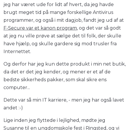
jeg har været ude for lidt af hvert, da jeg havde
brugt meget tid på mange forskellige Antivirus
programmer, og også i mit dagjob, fandt jeg ud af at
F-Secure var et kanon program
, og det var så godt
at jeg nu ville prøve at sælge det til folk, der skulle
have hjælp, og skulle gardere sig mod trusler fra
Internettet.
Og derfor har jeg kun dette produkt i min net butik,
da det er det jeg kender, og mener er et af de
bedste sikkerheds pakker, som skal sikre ens
computer...
Dette var så min IT karriere, - men jeg har også lavet
andet :-)
Lige inden jeg flyttede i lejlighed, mødte jeg
Susanne til en ungdomsskole fest i Ringsted, og vi