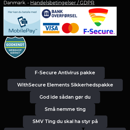
Danmark. -
Handelsbetingelser / GDPR
.
F-Secure Antivirus pakke
WithSecure Elements Sikkerhedspakke
God ide sådan gør du
Små nemme ting
SMV Ting du skal ha styr på