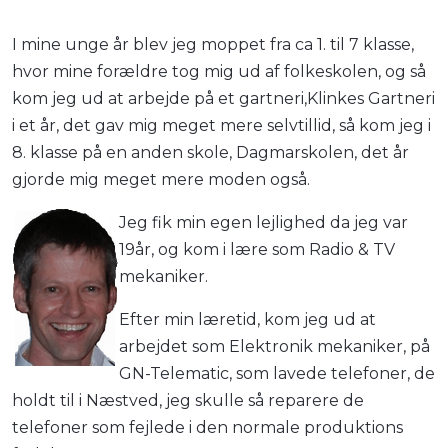
I mine unge år blev jeg moppet fra ca 1. til 7 klasse,
hvor mine forældre tog mig ud af folkeskolen, og så
kom jeg ud at arbejde på et gartneri,Klinkes Gartneri
i et år, det gav mig meget mere selvtillid, så kom jeg i
8. klasse på en anden skole, Dagmarskolen, det år
gjorde mig meget mere moden også.
Jeg fik min egen lejlighed da jeg var
19år, og kom i lære som Radio & TV
mekaniker.
Efter min læretid, kom jeg ud at
arbejdet som Elektronik mekaniker, på
GN-Telematic, som lavede telefoner, de
holdt til i Næstved, jeg skulle så reparere de
telefoner som fejlede i den normale produktions