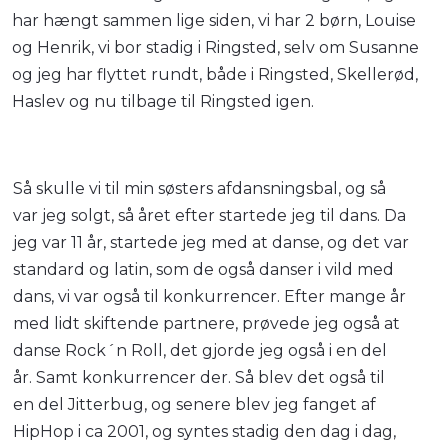
har hængt sammen lige siden, vi har 2 børn, Louise
og Henrik, vi bor stadig i Ringsted, selv om Susanne
og jeg har flyttet rundt, både i Ringsted, Skellerød,
Haslev og nu tilbage til Ringsted igen.
Så skulle vi til min søsters afdansningsbal, og så
var jeg solgt, så året efter startede jeg til dans. Da
jeg var 11 år, startede jeg med at danse, og det var
standard og latin, som de også danser i vild med
dans, vi var også til konkurrencer. Efter mange år
med lidt skiftende partnere, prøvede jeg også at
danse Rock´n Roll, det gjorde jeg også i en del
år. Samt konkurrencer der. Så blev det også til
en del Jitterbug, og senere blev jeg fanget af
HipHop i ca 2001, og syntes stadig den dag i dag,