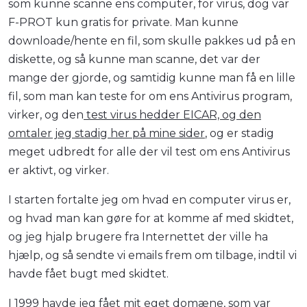
som kunne scanne ens computer, for virus, dog var
F-PROT kun gratis for private. Man kunne
downloade/hente en fil, som skulle pakkes ud på en
diskette, og så kunne man scanne, det var der
mange der gjorde, og samtidig kunne man få en lille
fil, som man kan teste for om ens Antivirus program,
virker, og den
test virus hedder EICAR, og den
omtaler jeg stadig her på mine sider
, og er stadig
meget udbredt for alle der vil test om ens Antivirus
er aktivt, og virker.
I starten fortalte jeg om hvad en computer virus er,
og hvad man kan gøre for at komme af med skidtet,
og jeg hjalp brugere fra Internettet der ville ha
hjælp, og så sendte vi emails frem om tilbage, indtil vi
havde fået bugt med skidtet.
I 1999 havde jeg fået mit eget domæne, som var