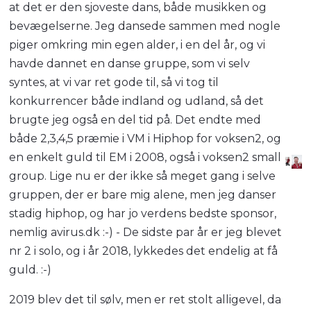
at det er den sjoveste dans, både musikken og
bevægelserne. Jeg dansede sammen med nogle
piger omkring min egen alder, i en del år, og vi
havde dannet en danse gruppe, som vi selv
syntes, at vi var ret gode til, så vi tog til
konkurrencer både indland og udland, så det
brugte jeg også en del tid på. Det endte med
både 2,3,4,5 præmie i VM i Hiphop for voksen2, og
en enkelt guld til EM i 2008, også i voksen2 small
group. Lige nu er der ikke så meget gang i selve
gruppen, der er bare mig alene, men jeg danser
stadig hiphop, og har jo verdens bedste sponsor,
nemlig avirus.dk :-) - De sidste par år er jeg blevet
nr 2 i solo, og i år 2018, lykkedes det endelig at få
guld. :-)
2019 blev det til sølv, men er ret stolt alligevel, da