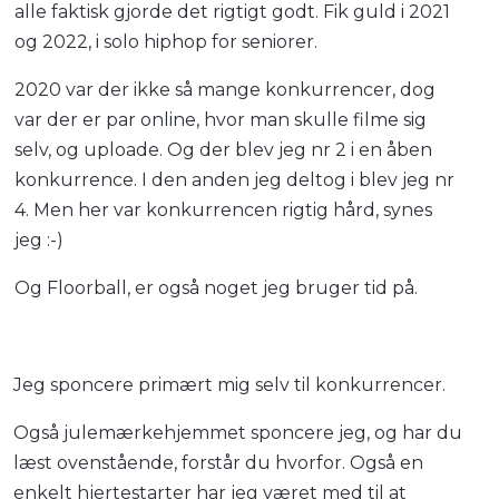
alle faktisk gjorde det rigtigt godt. Fik guld i 2021
og 2022, i solo hiphop for seniorer.
2020 var der ikke så mange konkurrencer, dog
var der er par online, hvor man skulle filme sig
selv, og uploade. Og der blev jeg nr 2 i en åben
konkurrence. I den anden jeg deltog i blev jeg nr
4. Men her var konkurrencen rigtig hård, synes
jeg :-)
Og Floorball, er også noget jeg bruger tid på.
Jeg sponcere primært mig selv til konkurrencer.
Også julemærkehjemmet sponcere jeg, og har du
læst ovenstående, forstår du hvorfor. Også en
enkelt hjertestarter har jeg været med til at