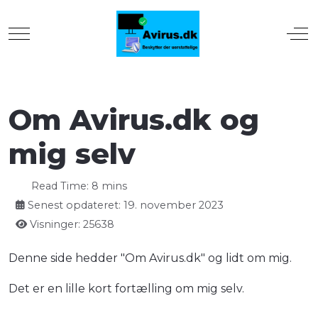
Mobile Menu Toggle
Off
Om Avirus.dk og
mig selv
Read Time: 8 mins
Senest opdateret: 19. november 2023
Visninger: 25638
Denne side hedder "Om Avirus.dk" og lidt om mig.
Det er en lille kort fortælling om mig selv.