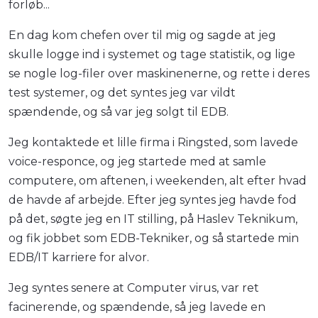
forløb...
En dag kom chefen over til mig og sagde at jeg
skulle logge ind i systemet og tage statistik, og lige
se nogle log-filer over maskinenerne, og rette i deres
test systemer, og det syntes jeg var vildt
spændende, og så var jeg solgt til EDB.
Jeg kontaktede et lille firma i Ringsted, som lavede
voice-responce, og jeg startede med at samle
computere, om aftenen, i weekenden, alt efter hvad
de havde af arbejde. Efter jeg syntes jeg havde fod
på det, søgte jeg en IT stilling, på Haslev Teknikum,
og fik jobbet som EDB-Tekniker, og så startede min
EDB/IT karriere for alvor.
Jeg syntes senere at Computer virus, var ret
facinerende, og spændende, så jeg lavede en