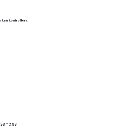
e kan kontrollere.
msendes.