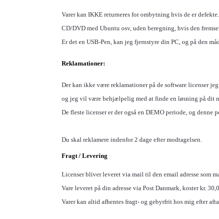
Varer kan IKKE returneres for ombytning hvis de er defekte.
CD/DVD med Ubuntu osv, uden beregning, hvis den fremse
Er det en
USB-Pen, kan jeg fjernstyre din PC, og på den måd
Reklamationer:
Der kan ikke være reklamationer på de software licenser jeg
og jeg vil være behjælpelig med at finde en løsning på dit 
De fleste licenser er der også en DEMO periode, og denne 
Du skal reklamere indenfor 2 dage efter modtagelsen.
Fragt / Levering
Licenser bliver leveret via mail til den email adresse som ma
Vare leveret på din adresse via Post Danmark, koster kr. 30,00
Varer kan altid afhentes fragt- og gebyrfrit hos mig efter afta