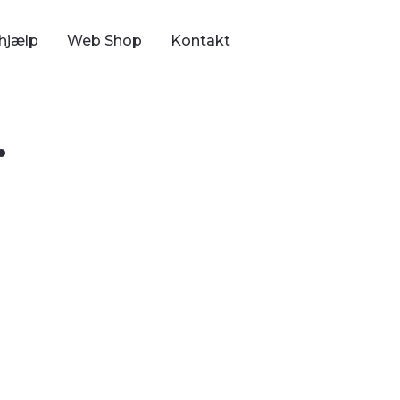
hjælp
Web Shop
Kontakt
.