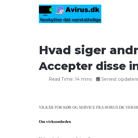
Hvad siger and
Accepter disse i
Read Time: 14 mins
Senest opdateret
VILKÅR FOR KØB OG SERVICE FRA AVIRUS.DK VERSIO
Om virksomheden