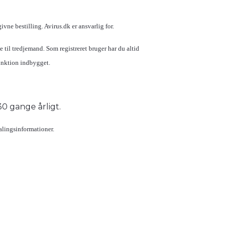
ne bestilling. Avirus.dk er ansvarlig for.
til tredjemand. Som registreret bruger har du altid
unktion indbygget.
 30 gange årligt.
alingsinformationer.