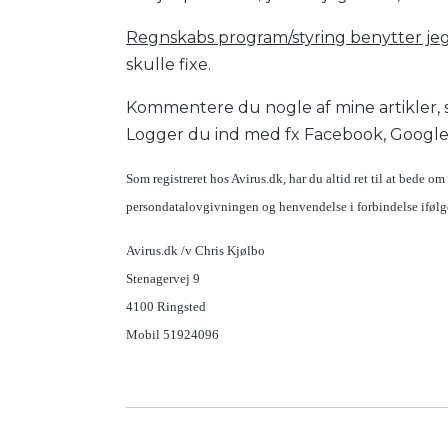
Regnskabs program/styring benytter je
skulle fixe.
Kommentere du nogle af mine artikler,
Logger du ind med fx Facebook, Google 
Som registreret hos Avirus.dk, har du altid ret til at bede om 
persondatalovgivningen og henvendelse i forbindelse ifølge
Avirus.dk /v Chris Kjølbo
Stenagervej 9
4100 Ringsted
Mobil 51924096