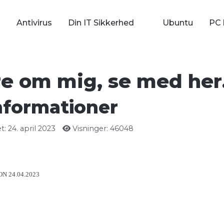
Antivirus
Din IT Sikkerhed
Ubuntu
PC 
re om mig, se med her
nformationer
: 24. april 2023
Visninger: 46048
N 24.04.2023