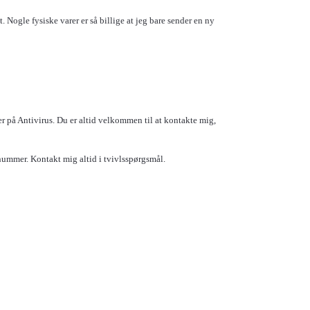
Nogle fysiske varer er så billige at jeg bare sender en ny
r på Antivirus. Du er altid velkommen til at kontakte mig,
ummer. Kontakt mig altid i tvivlsspørgsmål.