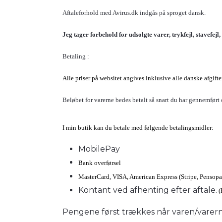
Aftaleforhold med Avirus.dk indgås på sproget dansk.
Jeg tager forbehold for udsolgte varer, trykfejl, stavefe
Betaling :
Alle priser på websitet angives inklusive alle danske afgif
Beløbet for varerne bedes betalt så snart du har gennemført 
I min butik kan du betale med følgende betalingsmidler:
MobilePay
Bank overførsel
MasterCard, VISA, American Express (Stripe, Pensopa
Kontant ved afhenting efter aftale.
(
Pengene først trækkes når varen/varerne