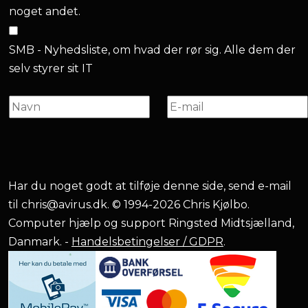
noget andet.
SMB - Nyhedsliste, om hvad der rør sig. Alle dem der
selv styrer sit IT
Har du noget godt at tilføje denne side, send e-mail
til
chris@avirus.dk
. © 1994-2026 Chris Kjølbo.
Computer hjælp og support Ringsted Midtsjælland,
Danmark. -
Handelsbetingelser / GDPR
.