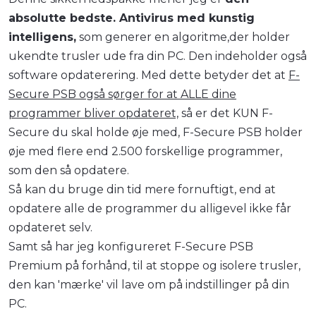
absolutte bedste. Antivirus med kunstig
intelligens,
som generer en algoritme,der holder
ukendte trusler ude fra din PC. Den indeholder også
software opdaterering. Med dette betyder det at
F-
Secure PSB også sørger for at ALLE dine
programmer bliver opdateret,
så er det KUN F-
Secure du skal holde øje med, F-Secure PSB holder
øje med flere end 2.500 forskellige programmer,
som den så opdatere.
Så kan du bruge din tid mere fornuftigt, end at
opdatere alle de programmer du alligevel ikke får
opdateret selv.
Samt så har jeg konfigureret F-Secure PSB
Premium på forhånd, til at stoppe og isolere trusler,
den kan 'mærke' vil lave om på indstillinger på din
PC.