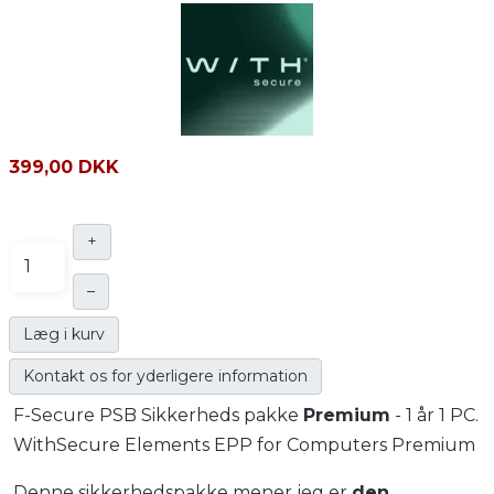
399,00 DKK
+
–
Læg i kurv
Kontakt os for yderligere information
F-Secure PSB Sikkerheds pakke
Premium
- 1 år 1 PC.
WithSecure Elements EPP for Computers Premium
Denne sikkerhedspakke mener jeg er
den