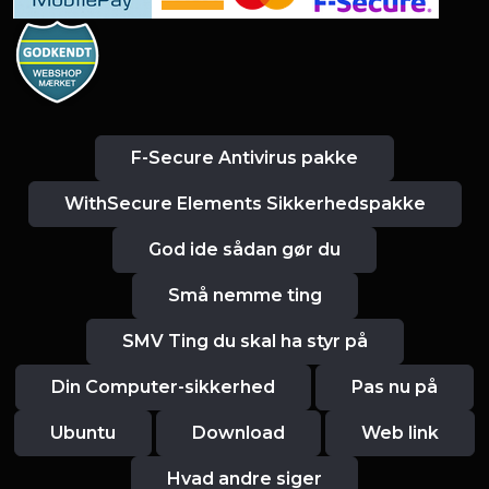
F-Secure Antivirus pakke
WithSecure Elements Sikkerhedspakke
God ide sådan gør du
Små nemme ting
SMV Ting du skal ha styr på
Din Computer-sikkerhed
Pas nu på
Ubuntu
Download
Web link
Hvad andre siger