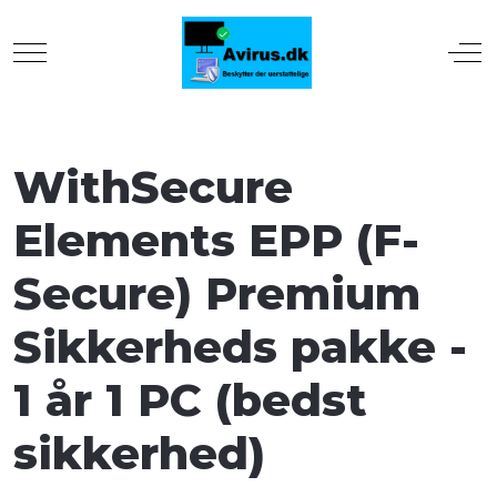
Mobile Menu Toggle
Off
WithSecure
Elements EPP (F-
Secure) Premium
Sikkerheds pakke -
1 år 1 PC (bedst
sikkerhed)