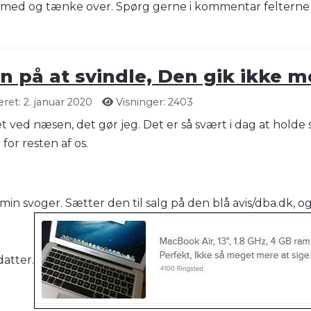
 med og tænke over. Spørg gerne i kommentar felterne
en på at svindle, Den gik ikke
ret: 2. januar 2020
Visninger: 2403
et ved næsen, det gør jeg. Det er så svært i dag at holde
for resten af os.
min svoger. Sætter den til salg på den blå avis/dba.dk, og
datter.