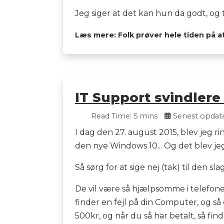
Jeg siger at det kan hun da godt, og 
Læs mere: Folk prøver hele tiden på a
IT Support svindler
Read Time: 5 mins
Senest opdater
I dag den 27. august 2015, blev jeg ri
den nye Windows 10... Og det blev jeg
Så sørg for at sige nej (tak) til den sl
De vil være så hjælpsomme i telefone
finder en fejl på din Computer, og så
500kr, og når du så har betalt, så fin