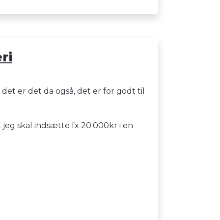
ri
et er det da også, det er for godt til
t jeg skal indsætte fx 20.000kr i en