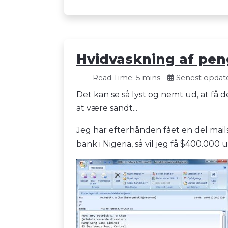
Hvidvaskning af peng
Read Time: 5 mins
Senest opdater
Det kan se så lyst og nemt ud, at få d
at være sandt...
Jeg har efterhånden fået en del mails,
bank i Nigeria, så vil jeg få $400.000 u