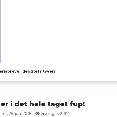
riabreve, identitets tyveri
er i det hele taget fup!
et: 26. juni 2018
Visninger: 21922