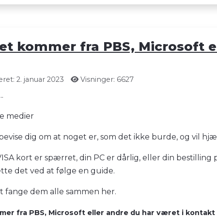
et kommer fra PBS, Microsoft e
ret: 2. januar 2023
Visninger: 6627
.
ale medier
vise dig om at noget er, som det ikke burde, og vil hjælp
VISA kort er spærret, din PC er dårlig, eller din bestilling
ette det ved at følge en guide.
 at fange dem alle sammen her.
er fra PBS, Microsoft eller andre du har været i kontak