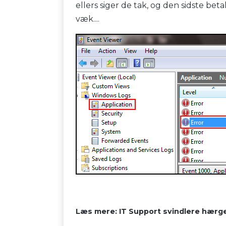
ellers siger de tak, og den sidste be
væk....
Læs mere: IT Support svindlere hærg