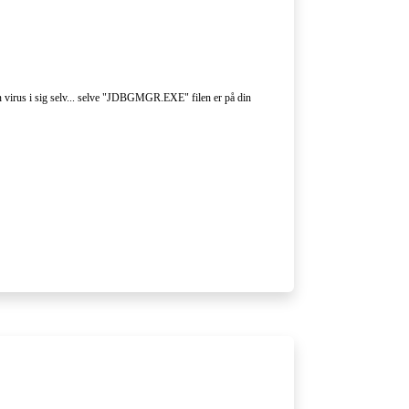
en virus i sig selv... selve "JDBGMGR.EXE" filen er på din