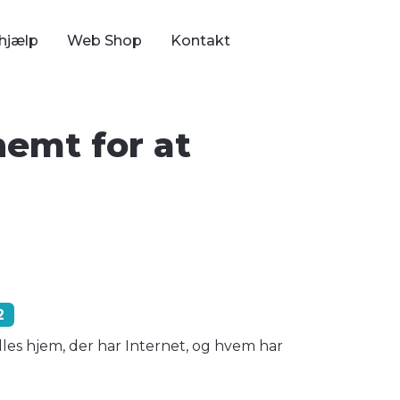
hjælp
Web Shop
Kontakt
nemt for at
2
lles hjem, der har Internet, og hvem har