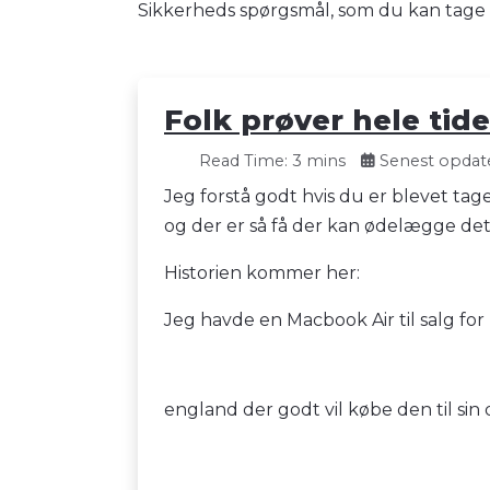
Sikkerheds spørgsmål, som du kan tage
Folk prøver hele tid
Read Time: 3 mins
Senest opdate
Jeg forstå godt hvis du er blevet tag
og der er så få der kan ødelægge det 
Historien kommer her:
Jeg havde en Macbook Air til salg for 
england der godt vil købe den til sin 