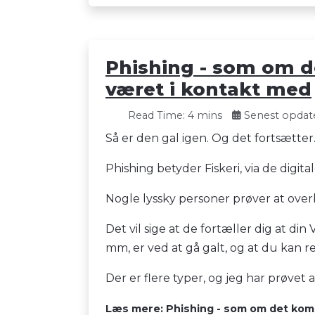
Phishing - som om d
været i kontakt med
Read Time: 4 mins
Senest opdate
Så er den gal igen. Og det fortsætter..
Phishing betyder Fiskeri, via de digit
Nogle lyssky personer prøver at overbe
Det vil sige at de fortæller dig at din 
mm, er ved at gå galt, og at du kan r
Der er flere typer, og jeg har prøvet
Læs mere: Phishing - som om det komm