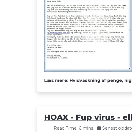
Læs mere: Hvidvaskning af penge, nige
HOAX - Fup virus - ell
Read Time: 6 mins
Senest opdater