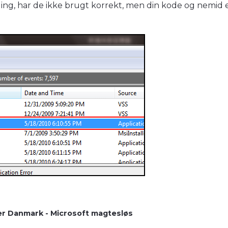
taling, har de ikke brugt korrekt, men din kode og nemid 
er Danmark - Microsoft magtesløs