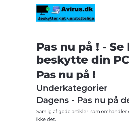
Pas nu på ! - Se
beskytte din P
Pas nu på !
Underkategorier
Dagens - Pas nu på det
Samlig af gode artikler, som omhandler d
ikke det.