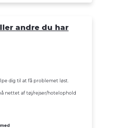
ller andre du har
e dig til at få problemet løst.
 på nettet af tøj/rejser/hotelophold
t med