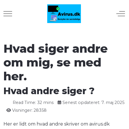
Mobile Menu Toggle
Off
Hvad siger andre
om mig, se med
her.
Hvad andre siger ?
Read Time: 32 mins
Senest opdateret: 7. maj 2025
Visninger: 28358
Her er lidt om hvad andre skriver om
avirus.dk