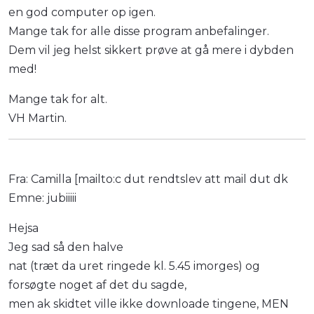
en god computer op igen.
Mange tak for alle disse program anbefalinger.
Dem vil jeg helst sikkert prøve at gå mere i dybden
med!
Mange tak for alt.
VH Martin.
Fra: Camilla [mailto:c dut rendtslev att mail dut dk
Emne: jubiiiii
Hejsa
Jeg sad så den halve
nat (træt da uret ringede kl. 5.45 imorges) og
forsøgte noget af det du sagde,
men ak skidtet ville ikke downloade tingene, MEN