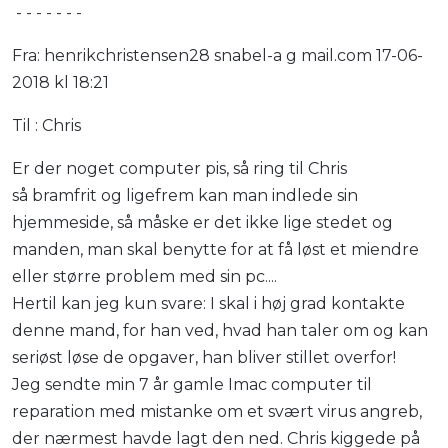
- - - - - - -
Fra: henrikchristensen28 snabel-a g mail.com 17-06-
2018 kl 18:21
Til : Chris
Er der noget computer pis, så ring til Chris
så bramfrit og ligefrem kan man indlede sin
hjemmeside, så måske er det ikke lige stedet og
manden, man skal benytte for at få løst et miendre
eller større problem med sin pc....
Hertil kan jeg kun svare: I skal i høj grad kontakte
denne mand, for han ved, hvad han taler om og kan
seriøst løse de opgaver, han bliver stillet overfor!
Jeg sendte min 7 år gamle Imac computer til
reparation med mistanke om et svært virus angreb,
der nærmest havde lagt den ned. Chris kiggede på