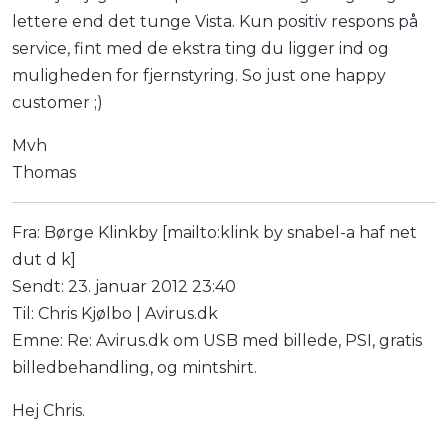
lettere end det tunge Vista. Kun positiv respons på
service, fint med de ekstra ting du ligger ind og
muligheden for fjernstyring. So just one happy
customer ;)
Mvh
Thomas
Fra: Børge Klinkby [mailto:klink by snabel-a haf net
dut d k]
Sendt: 23. januar 2012 23:40
Til: Chris Kjølbo | Avirus.dk
Emne: Re: Avirus.dk om USB med billede, PSI, gratis
billedbehandling, og mintshirt.
Hej Chris.