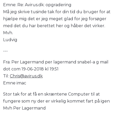
Emne: Re: Avirus.dk: opgradering
Må jeg skrive tusinde tak for din tid du bruger for at
hjælpe mig det er jeg meget glad for jeg forsøger
med det du har berettet her og håber det virker.
Mvh.
Ludvig
---
Fra: Per Lagermand per lagermand snabel-a g mail
dot com 19-06-2018 kl 19:51
Til:
Chris@avirus.dk
Emne imac
Stor tak for at få en skræntene Computer til at
fungere som ny der er virkelig kommet fart på igen
Mvh Per Lagermand