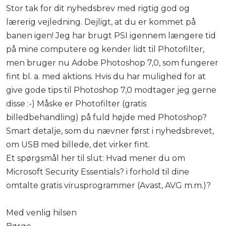
Stor tak for dit nyhedsbrev med rigtig god og
lærerig vejledning. Dejligt, at du er kommet på
banen igen! Jeg har brugt PSI igennem længere tid
på mine computere og kender lidt til Photofilter,
men bruger nu Adobe Photoshop 7,0, som fungerer
fint bl. a. med aktions. Hvis du har mulighed for at
give gode tips til Photoshop 7,0 modtager jeg gerne
disse :-) Måske er Photofilter (gratis
billedbehandling) på fuld højde med Photoshop?
Smart detalje, som du nævner først i nyhedsbrevet,
om USB med billede, det virker fint.
Et spørgsmål her til slut: Hvad mener du om
Microsoft Security Essentials? i forhold til dine
omtalte gratis virusprogrammer (Avast, AVG m.m.)?
Med venlig hilsen