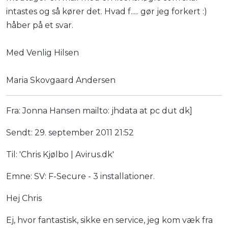
intastes og så kører det. Hvad f..... gør jeg forkert :)
håber på et svar.
Med Venlig Hilsen
Maria Skovgaard Andersen
Fra: Jonna Hansen mailto: jhdata at pc dut dk]
Sendt: 29. september 2011 21:52
Til: 'Chris Kjølbo | Avirus.dk'
Emne: SV: F-Secure - 3 installationer.
Hej Chris
Ej, hvor fantastisk, sikke en service, jeg kom væk fra