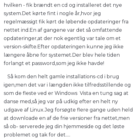
hvilken - fik brændt en cd og installeret det nye
system.Det kørte fint i nogle år,hvor jeg
regelmæssigt fik kørt de løbende opdateringer fra
nettet ind.En af gangene var det så omfattende
opdateringer,at der nok egentlig var tale om et
version-skifte.Efter opdateringen kunne jeg ikke
længere åbne for systemet.Der blev hele tiden
forlangt et password,som jeg ikke havde!
Så kom den helt gamle installations-cd i brug
igen,men det var i længden ikke tilfredsstillende og
som de fleste ved er Windows Vista en tung sag at
danse med,så jeg var på udkig efter en helt ny
udgave af Linux.Jeg forsøgte flere gange uden held
at downloade en af de frie versioner fra nettet,men
så ob- serverede jeg din hjemmeside og det løste
problemet og tak for det.....