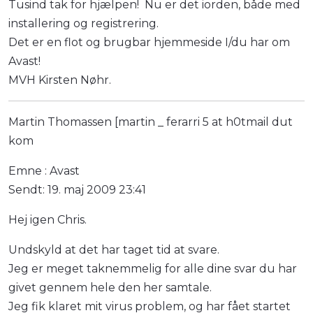
Tusind tak for hjælpen! Nu er det iorden, både med
installering og registrering.
Det er en flot og brugbar hjemmeside I/du har om
Avast!
MVH Kirsten Nøhr.
Martin Thomassen [martin _ ferarri 5 at h0tmail dut
kom
Emne : Avast
Sendt: 19. maj 2009 23:41
Hej igen Chris.
Undskyld at det har taget tid at svare.
Jeg er meget taknemmelig for alle dine svar du har
givet gennem hele den her samtale.
Jeg fik klaret mit virus problem, og har fået startet