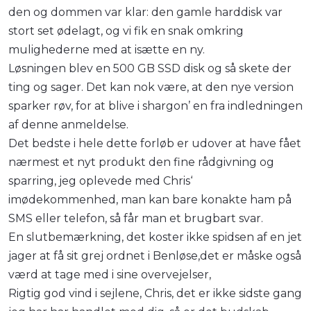
den og dommen var klar: den gamle harddisk var
stort set ødelagt, og vi fik en snak omkring
mulighederne med at isætte en ny.
Løsningen blev en 500 GB SSD disk og så skete der
ting og sager. Det kan nok være, at den nye version
sparker røv, for at blive i shargon’ en fra indledningen
af denne anmeldelse.
Det bedste i hele dette forløb er udover at have fået
nærmest et nyt produkt den fine rådgivning og
sparring, jeg oplevede med Chris‘
imødekommenhed, man kan bare konakte ham på
SMS eller telefon, så får man et brugbart svar.
En slutbemærkning, det koster ikke spidsen af en jet
jager at få sit grej ordnet i Benløse,det er måske også
værd at tage med i sine overvejelser,
Rigtig god vind i sejlene, Chris, det er ikke sidste gang