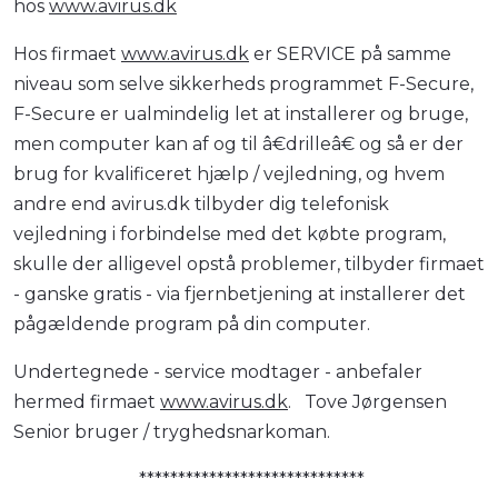
hos
www.avirus.dk
Hos firmaet
www.avirus.dk
er SERVICE på samme
niveau som selve sikkerheds programmet F-Secure,
F-Secure er ualmindelig let at installerer og bruge,
men computer kan af og til â€drilleâ€ og så er der
brug for kvalificeret hjælp / vejledning, og hvem
andre end avirus.dk tilbyder dig telefonisk
vejledning i forbindelse med det købte program,
skulle der alligevel opstå problemer, tilbyder firmaet
- ganske gratis - via fjernbetjening at installerer det
pågældende program på din computer.
Undertegnede - service modtager - anbefaler
hermed firmaet
www.avirus.dk
. Tove Jørgensen
Senior bruger / tryghedsnarkoman.
*****************************