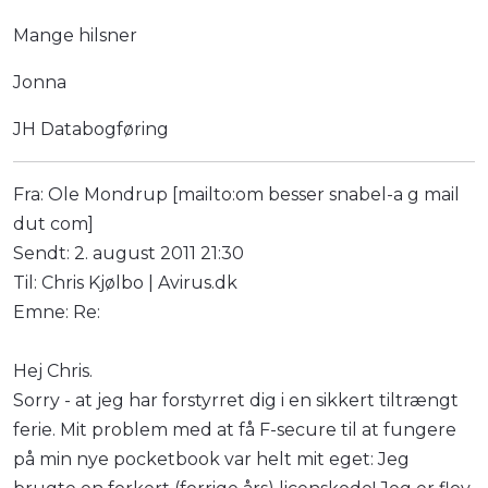
Mange hilsner
Jonna
JH Databogføring
Fra: Ole Mondrup [mailto:om besser snabel-a g mail
dut com]
Sendt: 2. august 2011 21:30
Til: Chris Kjølbo | Avirus.dk
Emne: Re:
Hej Chris.
Sorry - at jeg har forstyrret dig i en sikkert tiltrængt
ferie. Mit problem med at få F-secure til at fungere
på min nye pocketbook var helt mit eget: Jeg