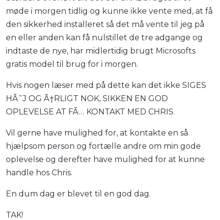
møde i morgen tidlig og kunne ikke vente med, at få
den sikkerhed installeret så det må vente til jeg på
en eller anden kan få nulstillet de tre adgange og
indtaste de nye, har midlertidig brugt Microsofts
gratis model til brug for i morgen.
Hvis nogen læser med på dette kan det ikke SIGES
HÃ˜J OG Ã†RLIGT NOK, SIKKEN EN GOD
OPLEVELSE AT FÃ… KONTAKT MED CHRIS.
Vil gerne have mulighed for, at kontakte en så
hjælpsom person og fortælle andre om min gode
oplevelse og derefter have mulighed for at kunne
handle hos Chris.
En dum dag er blevet til en god dag.
TAK!