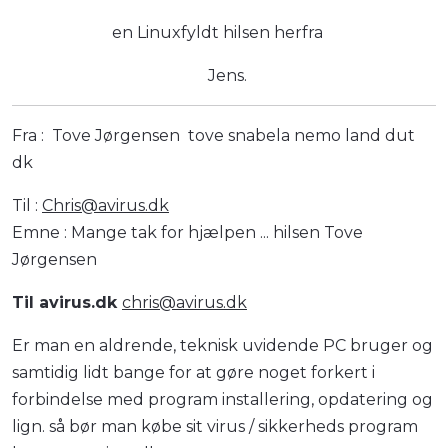
en Linuxfyldt hilsen herfra
Jens.
Fra : Tove Jørgensen tove snabela nemo land dut
dk
Til :
Chris@avirus.dk
Emne : Mange tak for hjælpen ... hilsen Tove
Jørgensen
Til avirus.dk
chris@avirus.dk
Er man en aldrende, teknisk uvidende PC bruger og
samtidig lidt bange for at gøre noget forkert i
forbindelse med program installering, opdatering og
lign. så bør man købe sit virus / sikkerheds program