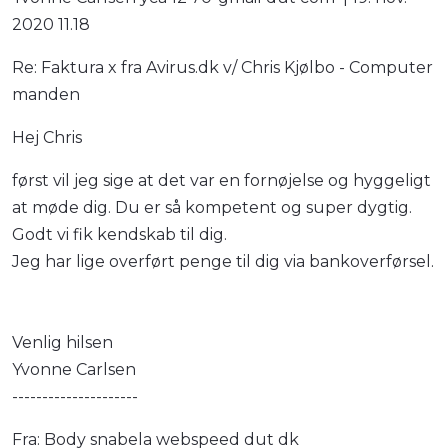
2020 11.18
Re: Faktura x fra Avirus.dk v/ Chris Kjølbo - Computer
manden
Hej Chris
først vil jeg sige at det var en fornøjelse og hyggeligt
at møde dig. Du er så kompetent og super dygtig.
Godt vi fik kendskab til dig.
Jeg har lige overført penge til dig via bankoverførsel.
Venlig hilsen
Yvonne Carlsen
---------------------
Fra: Body snabela webspeed dut dk