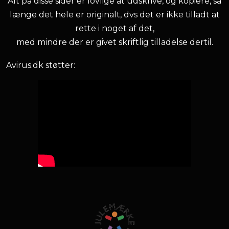
Alt på disse sider er lovlige at udskrive, og kopiere, så
længe det hele er originalt, dvs det er ikke tilladt at
rette i noget af det,
med mindre der er givet skriftlig tilladelse dertil.
Avirus.dk støtter: