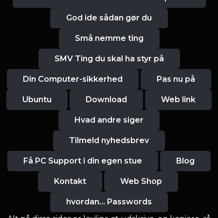
God ide sådan gør du
Små nemme ting
SMV Ting du skal ha styr på
Din Computer-sikkerhed
Pas nu på
Ubuntu
Download
Web link
Hvad andre siger
Tilmeld nyhedsbrev
Få PC Support i din egen stue
Blog
Kontakt
Web Shop
hvordan... Passwords