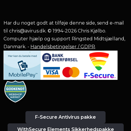
Har du noget godt at tilføje denne side, send e-mail
til
chris@avirus.dk
. © 1994-2026 Chris Kjølbo.
Computer hjælp og support Ringsted Midtsjælland,
Danmark. -
Handelsbetingelser / GDPR
.
F-Secure Antivirus pakke
WithSecure Elements Sikkerhedspakke