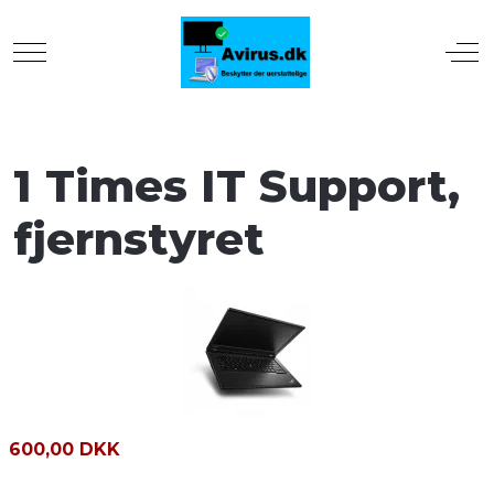
Mobile Menu Toggle
Off
1 Times IT Support,
fjernstyret
600,00 DKK