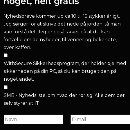
noget, helt gratis
Nyhedsbreve kommer ud ca 10 til 15 stykker årligt.
Jeg sørger for at skrive det nede på jorden, så man
kan forstå det. Jeg er også sikker på at du kan
fortælle om de nyheder, til venner og bekendte,
over kaffen.
WithSecure Sikkerhedsprogram, der holder øje med
sikkerheden på din PC, så du kan bruge tiden på
noget andet.
SMB - Nyhedsliste, om hvad der rør sig. Alle dem der
selv styrer sit IT