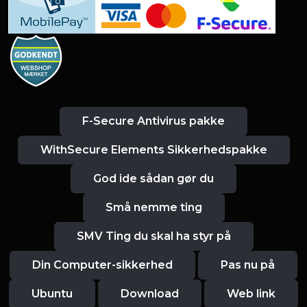
F-Secure Antivirus pakke
WithSecure Elements Sikkerhedspakke
God ide sådan gør du
Små nemme ting
SMV Ting du skal ha styr på
Din Computer-sikkerhed
Pas nu på
Ubuntu
Download
Web link