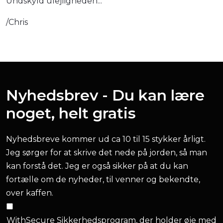
Undskyld ulejligheden...
/Chris
Nyhedsbrev - Du kan lære
noget, helt gratis
Nyhedsbreve kommer ud ca 10 til 15 stykker årligt.
Jeg sørger for at skrive det nede på jorden, så man
kan forstå det. Jeg er også sikker på at du kan
fortælle om de nyheder, til venner og bekendte,
over kaffen.
WithSecure Sikkerhedsprogram, der holder øje med