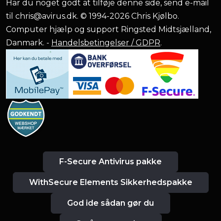
Har du noget godt at tilføje denne side, send e-mail
til
chris@avirus.dk
. © 1994-2026 Chris Kjølbo.
Computer hjælp og support Ringsted Midtsjælland,
Danmark. -
Handelsbetingelser / GDPR
.
F-Secure Antivirus pakke
WithSecure Elements Sikkerhedspakke
God ide sådan gør du