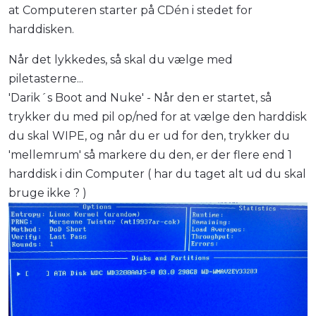
at Computeren starter på CDén i stedet for
harddisken.
Når det lykkedes, så skal du vælge med
piletasterne...
'Darik´s Boot and Nuke' - Når den er startet, så
trykker du med pil op/ned for at vælge den harddisk
du skal WIPE, og når du er ud for den, trykker du
'mellemrum' så markere du den, er der flere end 1
harddisk i din Computer ( har du taget alt ud du skal
bruge ikke ? )