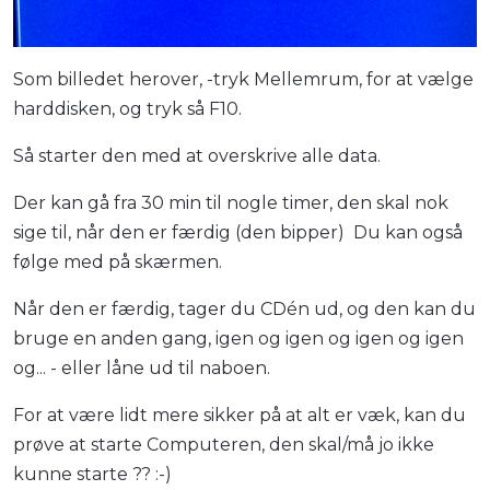
Som billedet herover, -tryk Mellemrum, for at vælge
harddisken, og tryk så F10.
Så starter den med at overskrive alle data.
Der kan gå fra 30 min til nogle timer, den skal nok
sige til, når den er færdig (den bipper) Du kan også
følge med på skærmen.
Når den er færdig, tager du CDén ud, og den kan du
bruge en anden gang, igen og igen og igen og igen
og... - eller låne ud til naboen.
For at være lidt mere sikker på at alt er væk, kan du
prøve at starte Computeren, den skal/må jo ikke
kunne starte ?? :-)