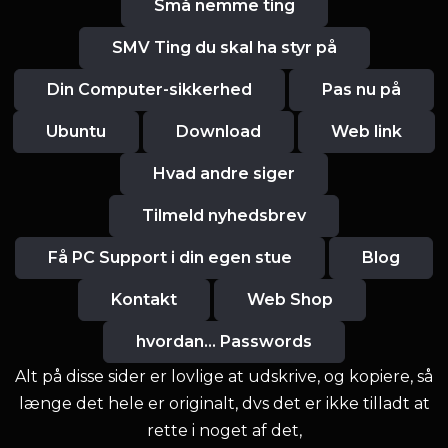
Små nemme ting
SMV Ting du skal ha styr på
Din Computer-sikkerhed
Pas nu på
Ubuntu
Download
Web link
Hvad andre siger
Tilmeld nyhedsbrev
Få PC Support i din egen stue
Blog
Kontakt
Web Shop
hvordan... Passwords
Alt på disse sider er lovlige at udskrive, og kopiere, så
længe det hele er originalt, dvs det er ikke tilladt at
rette i noget af det,