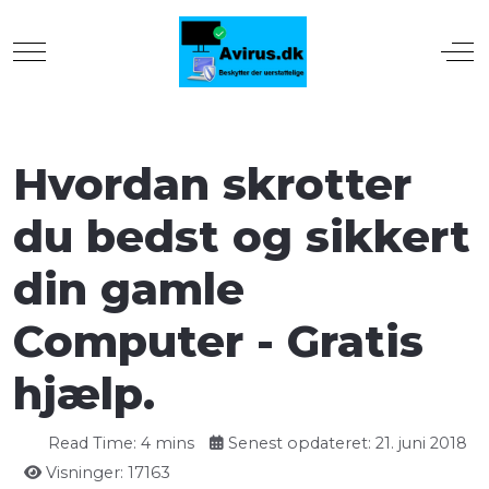
Mobile Menu Toggle
Off
Hvordan skrotter
du bedst og sikkert
din gamle
Computer - Gratis
hjælp.
Read Time: 4 mins
Senest opdateret: 21. juni 2018
Visninger: 17163