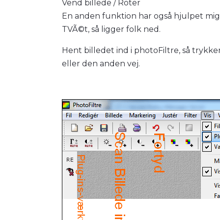
Vend billede / Roter
En anden funktion har også hjulpet mig, 
TVÃ©t, så ligger folk ned.
Hent billedet ind i photoFiltre, så trykk
eller den anden vej.