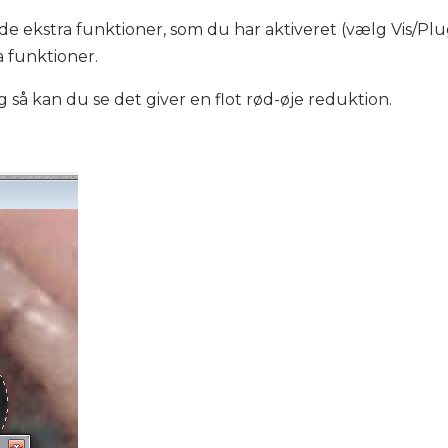
 de ekstra funktioner, som du har aktiveret (vælg Vis/Plug-
a funktioner.
g så kan du se det giver en flot rød-øje reduktion.