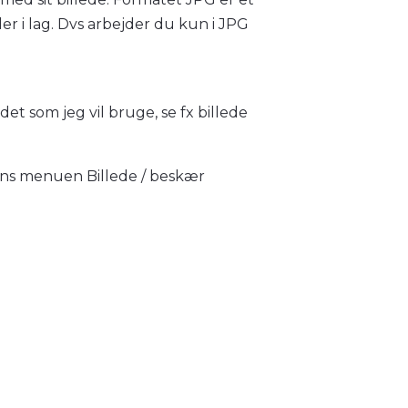
der i lag. Dvs arbejder du kun i JPG
 det som jeg vil bruge, se fx billede
dins menuen Billede / beskær