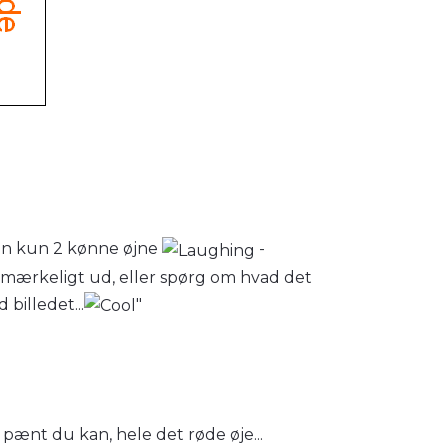
man kun 2 kønne øjne
-
r mærkeligt ud, eller spørg om hvad det
billedet...
"
 pænt du kan, hele det røde øje...