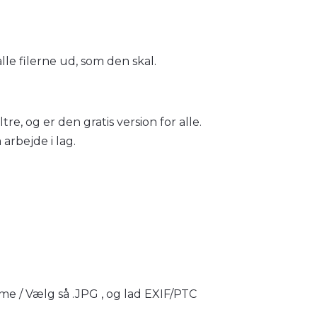
lle filerne ud, som den skal.
e, og er den gratis version for alle.
arbejde i lag.
me / Vælg så .JPG , og lad EXIF/PTC