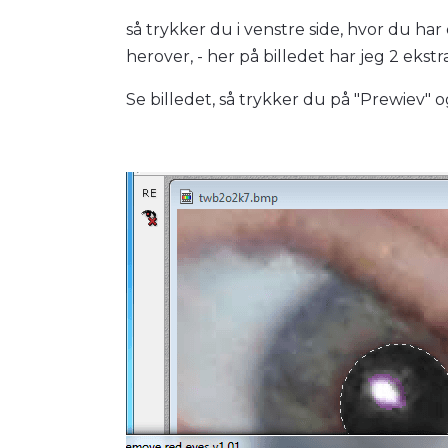
så trykker du i venstre side, hvor du har
herover, - her på billedet har jeg 2 ekstr
Se billedet, så trykker du på "Prewiev" o