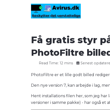
Få gratis styr 
PhotoFiltre bill
Read Time: 12 mins
Senest opdatere
PhotoFiltre er et lille godt billed redige
Den nye version 7, kan arbejde i lag, me
Hent installations filen her, som jeg har
versioner i samme pakke) - har også et 