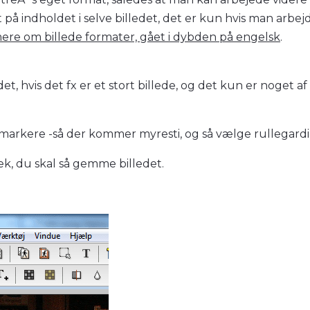
 på indholdet i selve billedet, det er kun hvis man arbej
ere om billede formater, gået i dybden på engelsk
.
det, hvis det fx er et stort billede, og det kun er noget af
og markere -så der kommer myresti, og så vælge rullegar
k, du skal så gemme billedet.