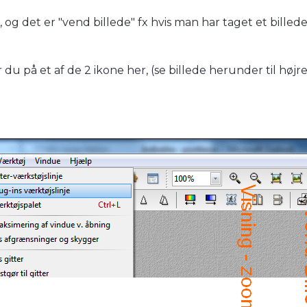
og det er "vend billede" fx hvis man har taget et billed
er du på et af de 2 ikone her, (se billede herunder til hø