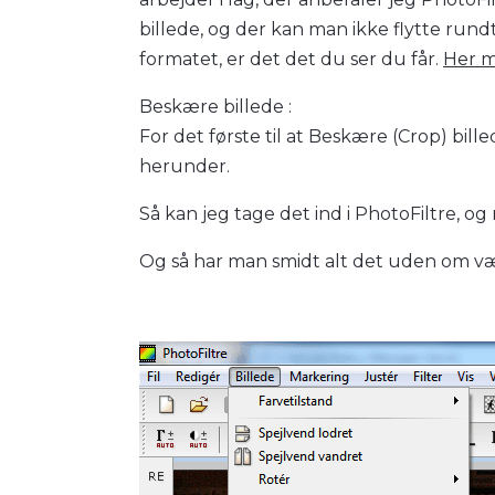
billede, og der kan man ikke flytte rundt
formatet, er det det du ser du får.
Her m
Beskære
billede :
For det første til at Beskære (Crop) bille
herunder.
Så kan jeg tage det ind i PhotoFiltre, 
Og så har man smidt alt det uden om væ