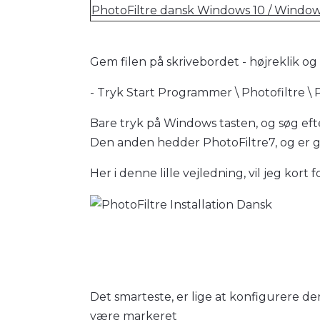
PhotoFiltre dansk Windows 10 / Windows
Gem filen på skrivebordet - højreklik og 
- Tryk Start Programmer \ Photofiltre \ P
Bare tryk på Windows tasten, og søg efter
Den anden hedder PhotoFiltre7, og er grat
Her i denne lille vejledning, vil jeg kor
Det smarteste, er lige at konfigurere d
være markeret