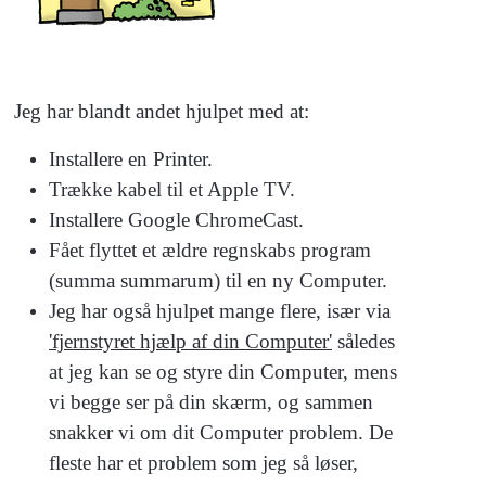
Jeg har blandt andet hjulpet med at:
Installere en Printer.
Trække kabel til et Apple TV.
Installere Google ChromeCast.
Fået flyttet et ældre regnskabs program
(summa summarum) til en ny Computer.
Jeg har også hjulpet mange flere, især via
'fjernstyret hjælp af din Computer'
således
at jeg kan se og styre din Computer, mens
vi begge ser på din skærm, og sammen
snakker vi om dit Computer problem. De
fleste har et problem som jeg så løser,