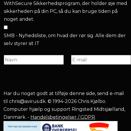
WithSecure Sikkerhedsprogram, der holder øje med
sikkerheden på din PC, så du kan bruge tiden på
noget andet.
SMB - Nyhedsliste, om hvad der rør sig. Alle dem der
selv styrer sit IT
Har du noget godt at tilføje denne side, send e-mail
til
chris@avirus.dk
. © 1994-2026 Chris Kjølbo.
Computer hjælp og support Ringsted Midtsjælland,
Danmark. -
Handelsbetingelser / GDPR
.