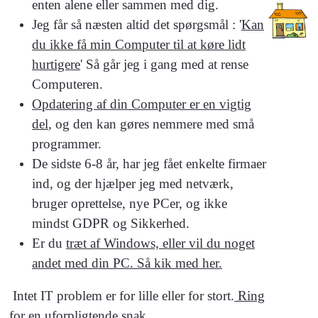
enten alene eller sammen med dig.
Jeg får så næsten altid det spørgsmål : '
Kan
du ikke få min Computer til at køre lidt
hurtigere
' Så går jeg i gang med at rense
Computeren.
Opdatering af din Computer er en vigtig
del
, og den kan gøres nemmere med små
programmer.
De sidste 6-8 år, har jeg fået enkelte firmaer
ind, og der hjælper jeg med netværk,
bruger oprettelse, nye PCer, og ikke
mindst GDPR og Sikkerhed.
Er du
træt af Windows, eller vil du noget
andet med din PC. Så kik med her.
Intet IT problem er for lille eller for stort.
Ring
for en uforpligtende snak
.