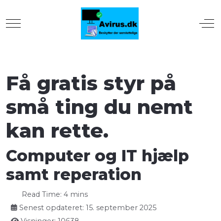
Mobile Menu Toggle
Off
Få gratis styr på
små ting du nemt
kan rette.
Computer og IT hjælp
samt reperation
Read Time: 4 mins
Senest opdateret: 15. september 2025