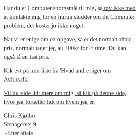
Har du et Computer spørgsmål til mig, så
tøv ikke med
at kontakte mig for en hurtig sludder om dit Computer
problem
, det koster jo ikke noget.
Når vi er enige om en opgave, så er det normalt aftale
pris, normalt tager jeg alt 300kr for ½ time. Du kan
også få en fast pris.
Kik evt på min liste fra
'Hvad andre siger om
Avirus.dk'
Vil du vide lidt mere om mig, så kik på denne side,
hvor jeg fortæller lidt om hvem jeg er.
Chris Kjølbo
Stenagervej 9
-Efter aftale