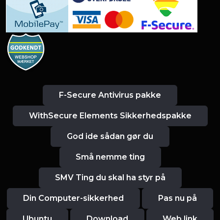
F-Secure Antivirus pakke
WithSecure Elements Sikkerhedspakke
God ide sådan gør du
Små nemme ting
SMV Ting du skal ha styr på
Din Computer-sikkerhed
Pas nu på
Ubuntu
Download
Web link