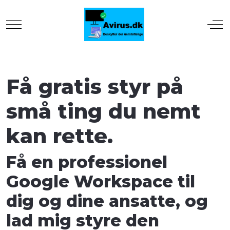
Mobile Menu Toggle
Off
Få gratis styr på
små ting du nemt
kan rette.
Få en professionel
Google Workspace til
dig og dine ansatte, og
lad mig styre den