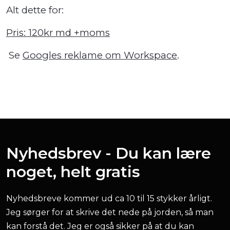
Alt dette for:
Pris: 120kr md +moms
Se
Googles reklame om Workspace
.
Nyhedsbrev - Du kan lære
noget, helt gratis
Nyhedsbreve kommer ud ca 10 til 15 stykker årligt.
Jeg sørger for at skrive det nede på jorden, så man
kan forstå det. Jeg er også sikker på at du kan