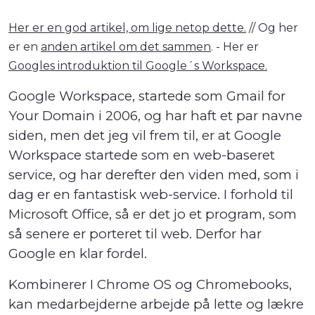
Her er en god artikel, om lige netop dette.
// Og her
er en
anden artikel om det sammen
. - Her er
Googles introduktion til Google´s Workspace.
Google Workspace, startede som Gmail for
Your Domain i 2006, og har haft et par navne
siden, men det jeg vil frem til, er at Google
Workspace startede som en web-baseret
service, og har derefter den viden med, som i
dag er en fantastisk web-service. I forhold til
Microsoft Office, så er det jo et program, som
så senere er porteret til web. Derfor har
Google en klar fordel.
Kombinerer I Chrome OS og Chromebooks,
kan medarbejderne arbejde på lette og lækre