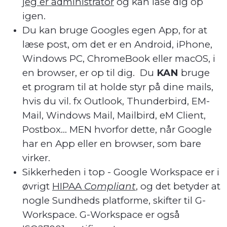
jeg er administrator
og kan låse dig op
igen.
Du kan bruge Googles egen App, for at
læse post, om det er en Android, iPhone,
Windows PC, ChromeBook eller macOS, i
en browser, er op til dig. Du
KAN
bruge
et program til at holde styr på dine mails,
hvis du vil. fx Outlook, Thunderbird, EM-
Mail, Windows Mail, Mailbird, eM Client,
Postbox... MEN hvorfor dette, når Google
har en App eller en browser, som bare
virker.
Sikkerheden i top - Google Workspace er i
øvrigt
HIPAA
Compliant
,
og det betyder at
nogle Sundheds platforme, skifter til G-
Workspace. G-Workspace er også