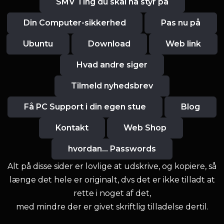
SMV Ting du skal ha styr på
Din Computer-sikkerhed
Pas nu på
Ubuntu
Download
Web link
Hvad andre siger
Tilmeld nyhedsbrev
Få PC Support i din egen stue
Blog
Kontakt
Web Shop
hvordan... Passwords
Alt på disse sider er lovlige at udskrive, og kopiere, så
længe det hele er originalt, dvs det er ikke tilladt at
rette i noget af det,
med mindre der er givet skriftlig tilladelse dertil.