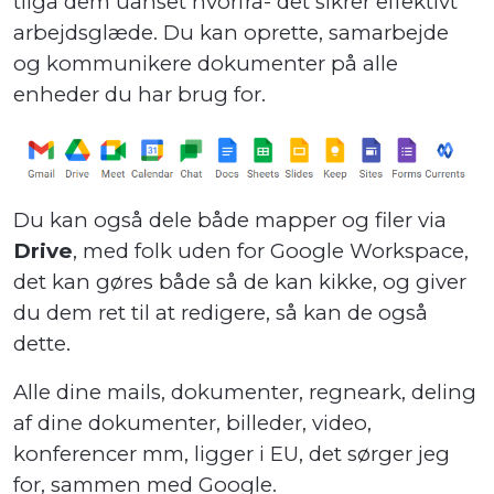
tilgå dem uanset hvorfra- det sikrer effektivt
arbejdsglæde. Du kan oprette, samarbejde
og kommunikere dokumenter på alle
enheder du har brug for.
Du kan også dele både mapper og filer via
Drive
, med folk uden for Google Workspace,
det kan gøres både så de kan kikke, og giver
du dem ret til at redigere, så kan de også
dette.
Alle dine mails, dokumenter, regneark, deling
af dine dokumenter, billeder, video,
konferencer mm, ligger i EU, det sørger jeg
for, sammen med Google.