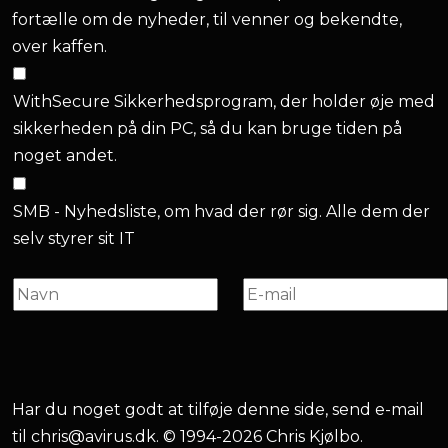
fortælle om de nyheder, til venner og bekendte,
over kaffen.
WithSecure Sikkerhedsprogram, der holder øje med
sikkerheden på din PC, så du kan bruge tiden på
noget andet.
SMB - Nyhedsliste, om hvad der rør sig. Alle dem der
selv styrer sit IT
Har du noget godt at tilføje denne side, send e-mail
til
chris@avirus.dk
. © 1994-2026 Chris Kjølbo.