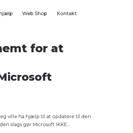
hjælp
Web Shop
Kontakt
nemt for at
Microsoft
g ville ha hjælp til at opdatere til den
 den slags gør Microsoft IKKE...