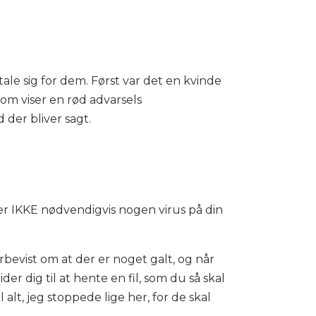
tale sig for dem. Først var det en kvinde
som viser en rød advarsels
 der bliver sagt.
r er IKKE nødvendigvis nogen virus på din
erbevist om at der er noget galt, og når
ider dig til at hente en fil, som du så skal
alt, jeg stoppede lige her, for de skal