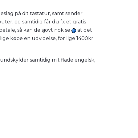
teslag på dit tastatur, samt sender
ter, og samtidig får du fx et gratis
betale, så kan de sjovt nok se
at det
lige købe en udvidelse, for lige 1400kr
 undskylder samtidig mit flade engelsk,