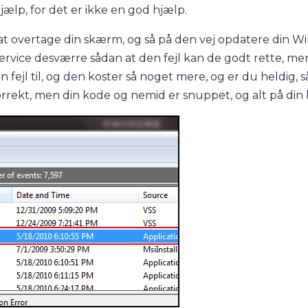
 hjælp, for det er ikke en god hjælp.
at overtage din skærm, og så på den vej opdatere din Win
service desværre sådan at den fejl kan de godt rette, m
 fejl til, og den koster så noget mere, og er du heldig, s
orrekt, men din kode og nemid er snuppet, og alt på din k