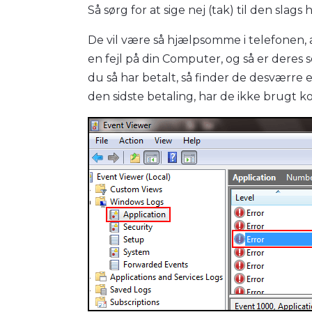
Så sørg for at sige nej (tak) til den slags
De vil være så hjælpsomme i telefonen, 
en fejl på din Computer, og så er deres 
du så har betalt, så finder de desværre en
den sidste betaling, har de ikke brugt k