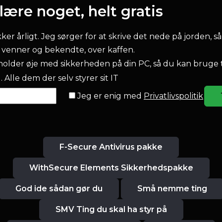
ære noget, helt gratis
r årligt. Jeg sørger for at skrive det nede på jorden, så
l venner og bekendte, over kaffen.
older øje med sikkerheden på din PC, så du kan bruge 
 Alle dem der selv styrer sit IT
Jeg er enig med
Privatlivspolitik
F-Secure Antivirus pakke
WithSecure Elements Sikkerhedspakke
God ide sådan gør du
Små nemme ting
SMV Ting du skal ha styr på