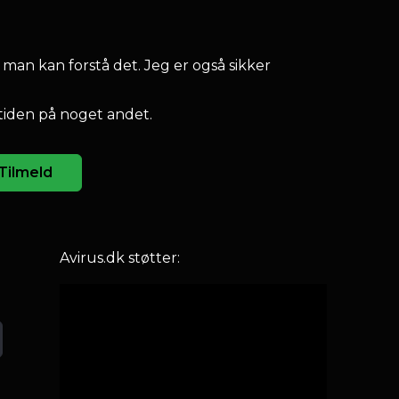
 man kan forstå det. Jeg er også sikker
tiden på noget andet.
Tilmeld
Avirus.dk støtter: