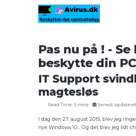
Pas nu på ! - Se
beskytte din P
IT Support svind
magtesløs
Read Time: 5 mins
Senest opdateret:
I dag den 27. august 2015, blev jeg ringe
nye Windows 10... Og det blev jeg lidt c