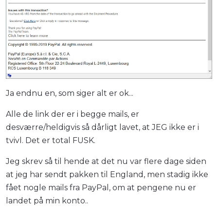
Ja endnu en, som siger alt er ok...
Alle de link der er i begge mails, er
desværre/heldigvis så dårligt lavet, at JEG ikke er i
tvivl. Det er total FUSK.
Jeg skrev så til hende at det nu var flere dage siden
at jeg har sendt pakken til England, men stadig ikke
fået nogle mails fra PayPal, om at pengene nu er
landet på min konto..