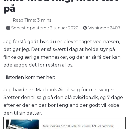
på
Read Time: 3 mins
Senest opdateret: 2. januar 2020
Visninger: 2407
Jeg forstå godt hvis du er blevet taget ved næsen,
det gør jeg. Det er så svært i dag at holde styr på
flinke og ærlige mennesker, og der er så få der kan
ødelægge det for resten af os.
Historien kommer her:
Jeg havde en Macbook Air til salg for min svoger.
Sætter den til salg på den blå avis/dba.dk, og 7 dage
efter er der en der bor i england der godt vil købe
den til sin datter.