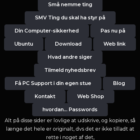
Små nemme ting
SMV Ting du skal ha styr på
Din Computer-sikkerhed
Pas nu på
Ubuntu
Download
Web link
Hvad andre siger
Tilmeld nyhedsbrev
Få PC Support i din egen stue
Blog
Kontakt
Web Shop
hvordan... Passwords
Alt på disse sider er lovlige at udskrive, og kopiere, så
længe det hele er originalt, dvs det er ikke tilladt at
rette i noget af det,