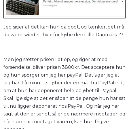
Jeg siger at det kan hun da godt, og tænker, det må
da være svindel.. hvorfor købe den i lille Danmark ??
Men jeg sætter prisen lidt op, og siger at med
forsendelse, bliver prisen 3800kr. Det acceptere hun
og hun spørger om jeg har payPal. Det siger jeg at
jeg har. Få minutter løber der en mail fra PayPal ind,
om at hun har deponeret hele beløbet til Paypal.
Skal lige sige at det er sådan at de penge hun har sat
til, nu ligger deponeret hos PayPal. Og når jeg har
sagt at den er sendt, så er de nærmere modtager, og
når hun har modtaget varern, kan hun frigive