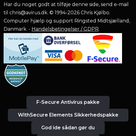
Har du noget godt at tilføje denne side, send e-mail
til
chris@avirus.dk
. © 1994-2026 Chris Kjølbo.
Computer hjælp og support Ringsted Midtsjælland,
Danmark. -
Handelsbetingelser / GDPR
.
F-Secure Antivirus pakke
WithSecure Elements Sikkerhedspakke
God ide sådan gør du