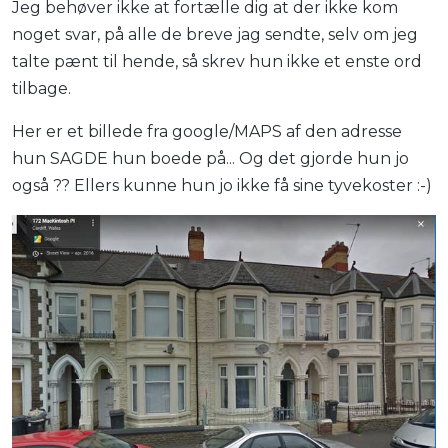
Jeg behøver ikke at fortælle dig at der ikke kom
noget svar, på alle de breve jag sendte, selv om jeg
talte pænt til hende, så skrev hun ikke et enste ord
tilbage.
Her er et billede fra google/MAPS af den adresse
hun SAGDE hun boede på... Og det gjorde hun jo
også ?? Ellers kunne hun jo ikke få sine tyvekoster :-)