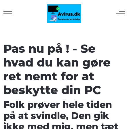
Mobile Menu Toggle
Off
Pas nu på ! - Se
hvad du kan gøre
ret nemt for at
beskytte din PC
Folk prøver hele tiden
på at svindle, Den gik
ikke med mig, men tæt