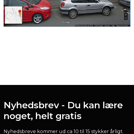
Nyhedsbrev - Du kan lære
noget, helt gratis
Nyhedsbreve kommer ud ca 10 til 15 stykker årligt.