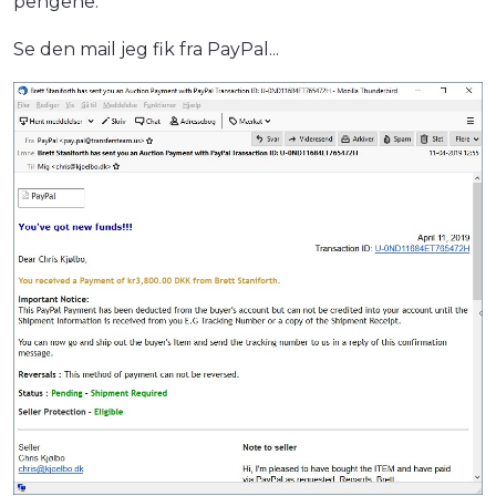
pengene.
Se den mail jeg fik fra PayPal...