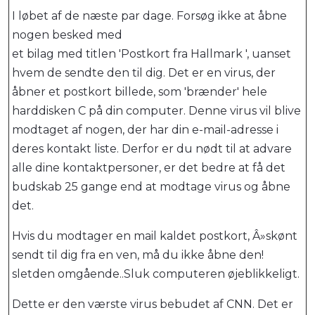
I løbet af de næste par dage. Forsøg ikke at åbne
nogen besked med
et bilag med titlen 'Postkort fra Hallmark ', uanset
hvem de sendte den til dig. Det er en virus, der
åbner et postkort billede, som 'brænder' hele
harddisken C på din computer. Denne virus vil blive
modtaget af nogen, der har din e-mail-adresse i
deres kontakt liste. Derfor er du nødt til at advare
alle dine kontaktpersoner, er det bedre at få det
budskab 25 gange end at modtage virus og åbne
det.
Hvis du modtager en mail kaldet postkort, Â»skønt
sendt til dig fra en ven, må du ikke åbne den!
sletden omgående..Sluk computeren øjeblikkeligt.
Dette er den værste virus bebudet af CNN. Det er