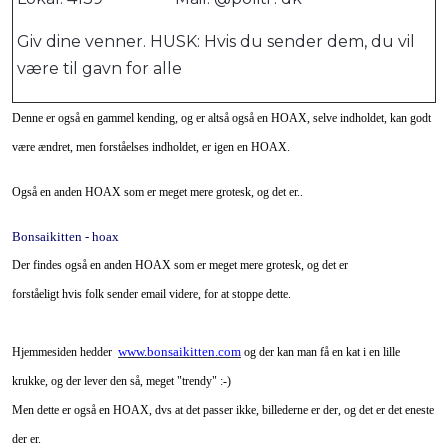
Giv dine venner. HUSK: Hvis du sender dem, du vil
være til gavn for alle
Denne er også en gammel kending, og er altså også en HOAX, selve indholdet, kan godt
være ændret, men forståelses indholdet, er igen en HOAX.
Også en anden HOAX som er meget mere grotesk, og det er..
Bonsaikitten - hoax
Der findes også en anden HOAX som er meget mere grotesk, og det er
forståeligt hvis folk sender email videre, for at stoppe dette.
www.bonsaikitten.com
Hjemmesiden hedder
og der kan man få en kat i en lille
krukke, og der lever den så, meget "trendy" :-)
Men dette er også en HOAX, dvs at det passer ikke, billederne er der, og det er det eneste
der er.