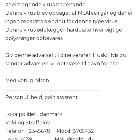
ødelæggende virus nogensinde.
Denne virus blev opdaget af McAfee i går og der er
ingen reparation endnu for denne type virus.
Denne virus ødelægger harddiske hvor vigtige
oplysninger opbevares.
Giv denne advarsel til dine venner. Husk: Hvis du
sender advarslen, vil det være til gavn for alle.
Med venlig hilsen
______________________________________
Person U. held, politiassistent
Lokalpolitiet i danmark
Vold og Straffelov
Telefon: 12345678 Mobil: 87654321
Lokal: 4139 Mail: @politi . dk