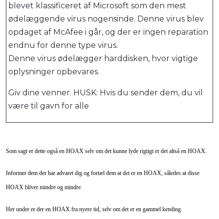
blevet klassificeret af Microsoft som den mest
ødelæggende virus nogensinde. Denne virus blev
opdaget af McAfee i går, og der er ingen reparation
endnu for denne type virus.
Denne virus ødelægger harddisken, hvor vigtige
oplysninger opbevares.
Giv dine venner. HUSK: Hvis du sender dem, du vil
være til gavn for alle
Som sagt er dette også en HOAX selv om det kunne lyde rigtigt er det altså en HOAX.
Informer dem der har advaret dig og fortæl dem at det er en HOAX, således at disse
HOAX bliver mindre og mindre.
Her under er der en HOAX fra nyere tid, selv om det er en gammel kending