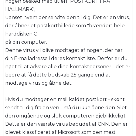
nogen besked med titlen "POSTKORT FRA
HALLMARK",
uanset hvem der sendte den til dig. Det er en virus,
der åbner et postkortbillede som "brænder" hele
harddisken C
på din computer.
Denne virus vil blive modtaget af nogen, der har
din E-mailadresse i deres kontaktliste. Derfor er du
nødt til at advare alle dine kontaktpersoner - det er
bedre at få dette budskab 25 gange end at
modtage virus og åbne det.
Hvis du modtager en mail kaldet postkort - skønt
sendt til dig fra en ven - må du ikke åbne den. Slet
den omgående og sluk computeren øjeblikkeligt.
Dette er den værste virus bebudet af CNN. Den er
blevet klassificeret af Microsoft som den mest