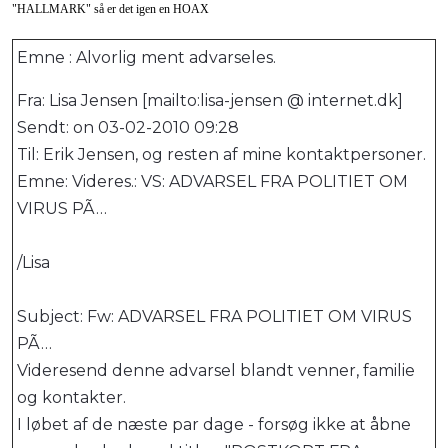
"HALLMARK" så er det igen en HOAX
Emne : Alvorlig ment advarseles.
Fra: Lisa Jensen [mailto:lisa-jensen @ internet.dk]
Sendt: on 03-02-2010 09:28
Til: Erik Jensen, og resten af mine kontaktpersoner.
Emne: Videres.: VS: ADVARSEL FRA POLITIET OM
VIRUS PÃ…
/Lisa
Subject: Fw: ADVARSEL FRA POLITIET OM VIRUS
PÃ…
Videresend denne advarsel blandt venner, familie
og kontakter.
I løbet af de næste par dage - forsøg ikke at åbne