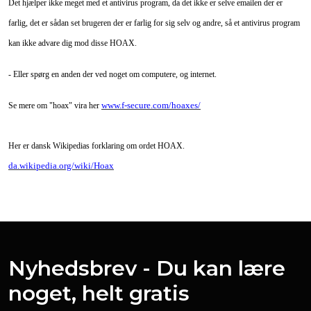
Det hjælper ikke meget med et antivirus program, da det ikke er selve emailen der er
farlig, det er sådan set brugeren der er farlig for sig selv og andre, så et antivirus program
kan ikke advare dig mod disse HOAX.
- Eller spørg en anden der ved noget om computere, og internet.
www.f-secure.com/hoaxes/
Se mere om "hoax" vira her
Her er dansk Wikipedias forklaring om ordet HOAX.
da.wikipedia.org/wiki/Hoax
Nyhedsbrev - Du kan lære
noget, helt gratis