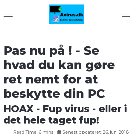
Mobile Menu Toggle
Off
Pas nu på ! - Se
hvad du kan gøre
ret nemt for at
beskytte din PC
HOAX - Fup virus - eller i
det hele taget fup!
Read Time: 6 mins
Senest opdateret: 26. juni 2018