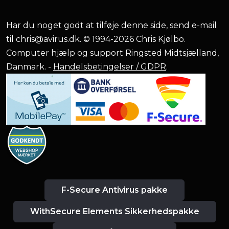
Har du noget godt at tilføje denne side, send e-mail
til
chris@avirus.dk
. © 1994-2026 Chris Kjølbo.
Computer hjælp og support Ringsted Midtsjælland,
Danmark. -
Handelsbetingelser / GDPR
.
F-Secure Antivirus pakke
WithSecure Elements Sikkerhedspakke