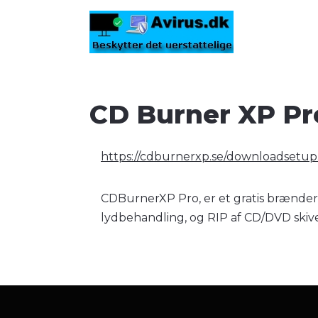
CD Burner XP Pr
https://cdburnerxp.se/downloadsetup
CDBurnerXP Pro, er et gratis brænder 
lydbehandling, og RIP af CD/DVD skiver