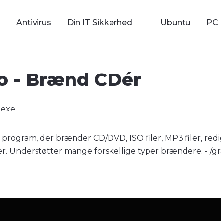
Antivirus
Din IT Sikkerhed
Ubuntu
PC 
o - Brænd CDér
.exe
program, der brænder CD/DVD, ISO filer, MP3 filer, redi
. Understøtter mange forskellige typer brændere. - /gra