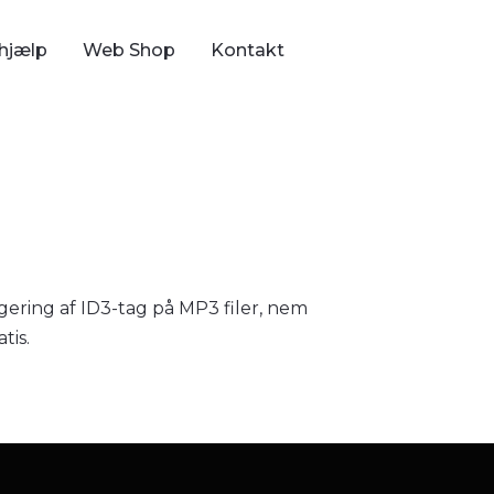
hjælp
Web Shop
Kontakt
gering af ID3-tag på MP3 filer, nem
tis.