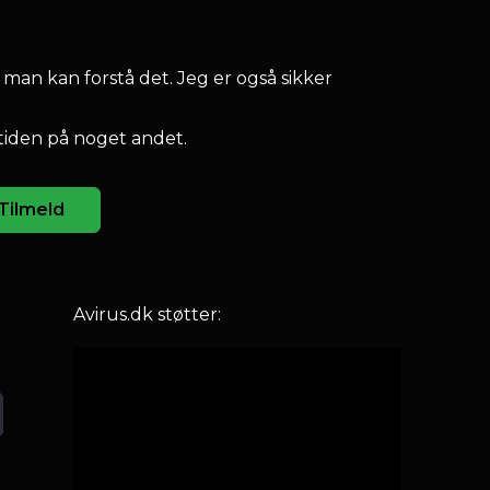
 man kan forstå det. Jeg er også sikker
tiden på noget andet.
Tilmeld
Avirus.dk støtter: