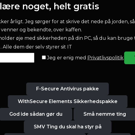
ære noget, helt gratis
r årligt. Jeg sørger for at skrive det nede på jorden, så
l venner og bekendte, over kaffen.
older øje med sikkerheden på din PC, så du kan bruge 
 Alle dem der selv styrer sit IT
Jeg er enig med
Privatlivspolitik
F-Secure Antivirus pakke
WithSecure Elements Sikkerhedspakke
God ide sådan gør du
Små nemme ting
SMV Ting du skal ha styr på