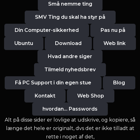
Små nemme ting
SMV Ting du skal ha styr på
Din Computer-sikkerhed
Pas nu på
Ubuntu
Download
Web link
Hvad andre siger
Tilmeld nyhedsbrev
Få PC Support i din egen stue
Blog
Kontakt
Web Shop
hvordan... Passwords
Alt på disse sider er lovlige at udskrive, og kopiere, så
længe det hele er originalt, dvs det er ikke tilladt at
rette i noget af det,