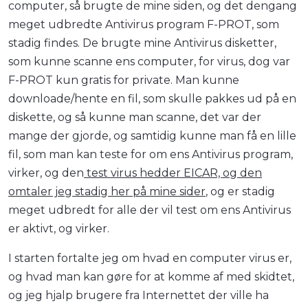
computer, så brugte de mine siden, og det dengang
meget udbredte Antivirus program F-PROT, som
stadig findes. De brugte mine Antivirus disketter,
som kunne scanne ens computer, for virus, dog var
F-PROT kun gratis for private. Man kunne
downloade/hente en fil, som skulle pakkes ud på en
diskette, og så kunne man scanne, det var der
mange der gjorde, og samtidig kunne man få en lille
fil, som man kan teste for om ens Antivirus program,
virker, og den
test virus hedder EICAR, og den
omtaler jeg stadig her på mine sider
, og er stadig
meget udbredt for alle der vil test om ens Antivirus
er aktivt, og virker.
I starten fortalte jeg om hvad en computer virus er,
og hvad man kan gøre for at komme af med skidtet,
og jeg hjalp brugere fra Internettet der ville ha