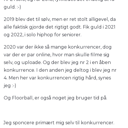
guld. :-)
2019 blev det til sølv, men er ret stolt alligevel, da
alle faktisk gjorde det rigtigt godt. Fik guld i 2021
og 2022, i solo hiphop for seniorer.
2020 var der ikke så mange konkurrencer, dog
var der er par online, hvor man skulle filme sig
selv, og uploade. Og der blev jeg nr 2 i en åben
konkurrence. I den anden jeg deltog i blev jeg nr
4. Men her var konkurrencen rigtig hård, synes
jeg :-)
Og Floorball, er også noget jeg bruger tid på.
Jeg sponcere primært mig selv til konkurrencer.