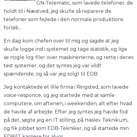
GN-Telematic, som lavede telefoner, de
holdt til i Næstved, jeg skulle så reparere de
telefoner som fejlede i den normale produktions
forløb...
En dag kom chefen over til mig og sagde at jeg
skulle logge ind i systemet og tage statistik, og lige
se nogle log-filer over maskinenerne, og rette i deres
test systemer, og det syntes jeg var vildt
spændende, og så var jeg solgt til EDB.
Jeg kontaktede et lille firma i Ringsted, som lavede
voice-responce, og jeg startede med at samle
computere, om aftenen, i weekenden, alt efter hvad
de havde af arbejde. Efter jeg syntes jeg havde fod
på det, søgte jeg en IT stilling, på Haslev Teknikum,
og fik jobbet som EDB-Tekniker, og så startede min
EDB/IT karriere for alvor.