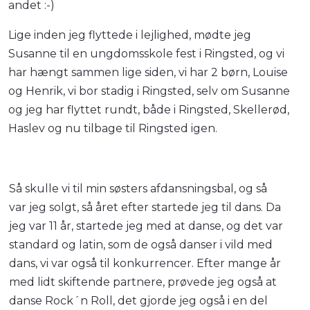
andet :-)
Lige inden jeg flyttede i lejlighed, mødte jeg
Susanne til en ungdomsskole fest i Ringsted, og vi
har hængt sammen lige siden, vi har 2 børn, Louise
og Henrik, vi bor stadig i Ringsted, selv om Susanne
og jeg har flyttet rundt, både i Ringsted, Skellerød,
Haslev og nu tilbage til Ringsted igen.
Så skulle vi til min søsters afdansningsbal, og så
var jeg solgt, så året efter startede jeg til dans. Da
jeg var 11 år, startede jeg med at danse, og det var
standard og latin, som de også danser i vild med
dans, vi var også til konkurrencer. Efter mange år
med lidt skiftende partnere, prøvede jeg også at
danse Rock´n Roll, det gjorde jeg også i en del