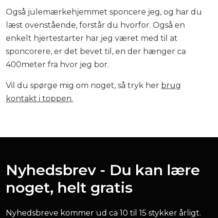
Også julemærkehjemmet sponcere jeg, og har du
læst ovenstående, forstår du hvorfor. Også en
enkelt hjertestarter har jeg været med til at
sponcorere, er det bevet til, en der hænger ca
400meter fra hvor jeg bor.
Vil du spørge mig om noget, så tryk her
brug
kontakt i toppen.
Nyhedsbrev - Du kan lære
noget, helt gratis
Nyhedsbreve kommer ud ca 10 til 15 stykker årligt.