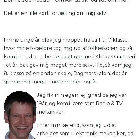
Det er en lille kort fortælling om mig selv.
I mine unge år blev jeg moppet fra ca 1. til 7 klasse,
hvor mine forældre tog mig ud af folkeskolen, og så
kom jeg ud at arbejde på et gartneri,Klinkes Gartneri
i et år, det gav mig meget mere selvtillid, så kom jeg i
8. klasse på en anden skole, Dagmarskolen, det år
gjorde mig meget mere moden også.
Jeg fik min egen lejlighed da jeg var
19år, og kom i lære som Radio & TV
mekaniker.
Efter min læretid, kom jeg ud at
arbejdet som Elektronik mekaniker, på