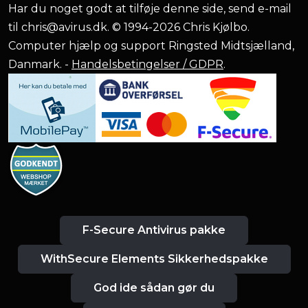
Har du noget godt at tilføje denne side, send e-mail
til
chris@avirus.dk
. © 1994-2026 Chris Kjølbo.
Computer hjælp og support Ringsted Midtsjælland,
Danmark. -
Handelsbetingelser / GDPR
.
F-Secure Antivirus pakke
WithSecure Elements Sikkerhedspakke
God ide sådan gør du