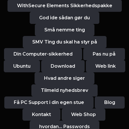
WithSecure Elements Sikkerhedspakke
God ide sådan gør du
Små nemme ting
SMV Ting du skal ha styr på
Din Computer-sikkerhed
Pas nu på
Ubuntu
Download
Web link
Hvad andre siger
Tilmeld nyhedsbrev
Få PC Support i din egen stue
Blog
Kontakt
Web Shop
hvordan... Passwords