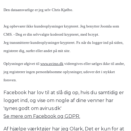
Den dataansvarlige er jeg selv Chris Kjølbo.
Jeg opbevarer ikke kundeoplysninger krypteret. Jeg benytter Joomla som
CMS. - Dog er din selvvalgte kodeord krypteret, med bcrypt.
Jeg transmitterer kundeoplysninger krypteret. Fx når du logger ind på siden,
registrere dig, surfer eller andet på mit site.
Oplysninger afgivet til
www.avirus.dk
videregives eller sælges ikke til andre,
jeg registrerer ingen personfølsomme oplysninger, udover det i stykket
foroven.
Facebook har lov til at slå dig op, hvis du samtidig er
logget ind, og vise om nogle af dine venner har
'synes godt om avirus.dk'
Se mere om Facebook og GDPR.
Af hjælpe værktøjer har jeg Olark, Det er kun for at