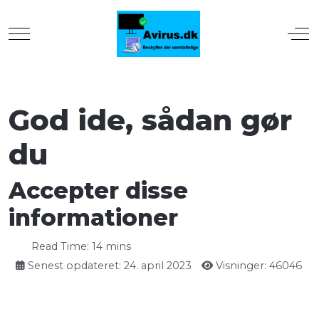
Mobile Menu Toggle
Off
God ide, sådan gør
du
Accepter disse
informationer
Read Time: 14 mins
Senest opdateret: 24. april 2023
Visninger: 46046