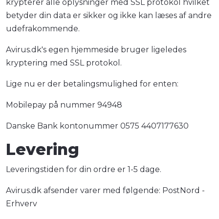
krypterer alle oplysninger med SSL protokol hvilket
betyder din data er sikker og ikke kan læses af andre
udefrakommende.
Avirus.dk's egen hjemmeside bruger ligeledes
kryptering med SSL protokol.
Lige nu er der betalingsmulighed for enten:
Mobilepay på nummer 94948
Danske Bank kontonummer 0575 4407177630
Levering
Leveringstiden for din ordre er 1-5 dage.
Avirus.dk afsender varer med følgende: PostNord -
Erhverv