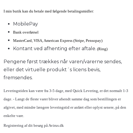
I min butik kan du betale med følgende betalingsmidler:
MobilePay
Bank overførsel
MasterCard, VISA, American Express (Stripe, Pensopay)
Kontant ved afhenting efter aftale.
(Ring)
Pengene først trækkes når varen/varerne sendes,
eller det virtuelle produkt´s licens bevis,
fremsendes.
Leveringstiden kan være fra 3-5 dage, med Quick Levering, er det normalt 1-3
dage. - Langt de fleste varer bliver afsendt samme dag som bestillingen er
afgivet, med mindre længere leveringstid er anført eller oplyst senere, på den
enkelte vare.
Registrering af dit besøg på Avirus.dk