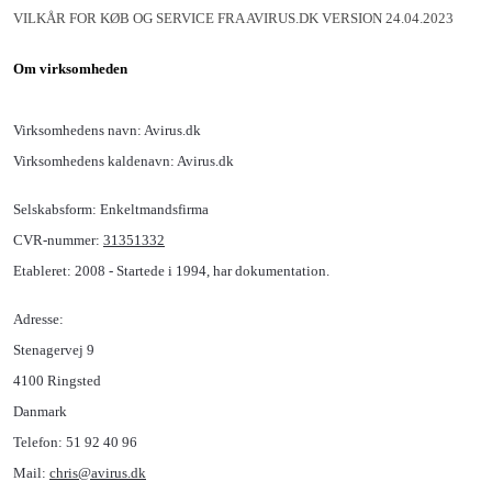
VILKÅR FOR KØB OG SERVICE FRA AVIRUS.DK VERSION 24.04.2023
Om virksomheden
Virksomhedens navn: Avirus.dk
Virksomhedens kaldenavn: Avirus.dk
Selskabsform: Enkeltmandsfirma
CVR-nummer:
31351332
Etableret: 2008 - Startede i 1994, har dokumentation.
Adresse:
Stenagervej 9
4100 Ringsted
Danmark
Telefon: 51 92 40 96
Mail:
chris@avirus.dk