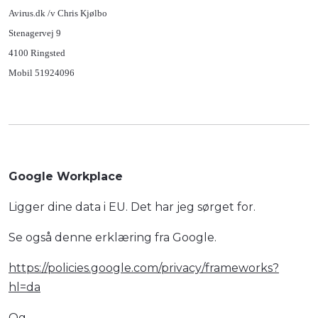
Avirus.dk /v Chris Kjølbo
Stenagervej 9
4100 Ringsted
Mobil 51924096
Google Workplace
Ligger dine data i EU. Det har jeg sørget for.
Se også denne erklæring fra Google.
https://policies.google.com/privacy/frameworks?
hl=da
Og