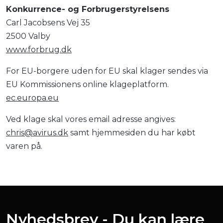
Konkurrence- og Forbrugerstyrelsens
Carl Jacobsens Vej 35
2500 Valby
www.forbrug.dk
For EU-borgere uden for EU skal klager sendes via
EU Kommissionens online klageplatform.
ec.europa.eu
Ved klage skal vores email adresse angives:
chris@avirus.dk
samt hjemmesiden du har købt
varen på.
Nyhedsbrev - Du kan lære