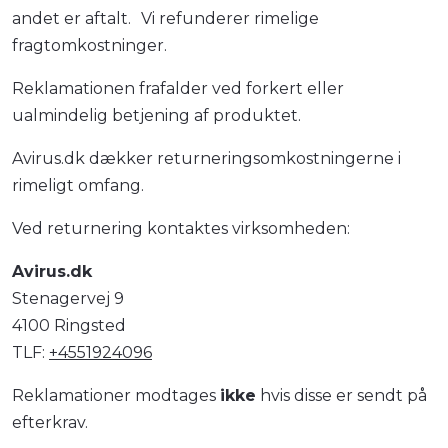
andet er aftalt. Vi refunderer rimelige
fragtomkostninger.
Reklamationen frafalder ved forkert eller
ualmindelig betjening af produktet.
Avirus.dk dækker returneringsomkostningerne i
rimeligt omfang.
Ved returnering kontaktes virksomheden:
Avirus.dk
Stenagervej 9
4100 Ringsted
TLF:
+4551924096
Reklamationer modtages
ikke
hvis disse er sendt på
efterkrav.