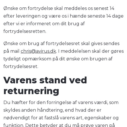
Ønske om fortrydelse skal meddeles os senest 14
efter leveringen og være os i hænde seneste 14 dage
efter vi er informeret om dit brug af
fortrydelsesretten.
Ønske om brug af fortrydelsesret skal gives sendes
på mail
chris@avirus.dk
. I meddelelsen skal der gøres
tydeligt opmærksom på dit ønske om brugen af
fortrydelsesret.
Varens stand ved
returnering
Du hæfter for den forringelse af varens værdi, som
skyldes anden håndtering, end hvad der er
nødvendigt for at fastslå varens art, egenskaber og
funktion. Dette betyder at du må prøve varen på