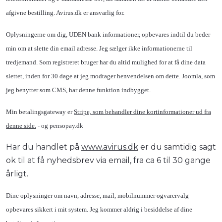
afgivne bestilling. Avirus.dk er ansvarlig for.
Oplysningerne om dig, UDEN bank informationer, opbevares indtil du beder
min om at slette din email adresse. Jeg sælger ikke informationerne til
tredjemand. Som registreret bruger har du altid mulighed for at få dine data
slettet, inden for 30 dage at jeg modtager henvendelsen om dette. Joomla, som
jeg benytter som CMS, har denne funktion indbygget.
Min betalingsgateway er
Stripe, som behandler dine kortinformationer ud fra
denne side.
- og pensopay.dk
Har du handlet på
www.avirus.dk
er du samtidig sagt
ok til at få nyhedsbrev via email, fra ca 6 til 30 gange
årligt.
Dine oplysninger om navn, adresse, mail, mobilnummer ogvarervalg
opbevares sikkert i mit system. Jeg kommer aldrig i besiddelse af dine