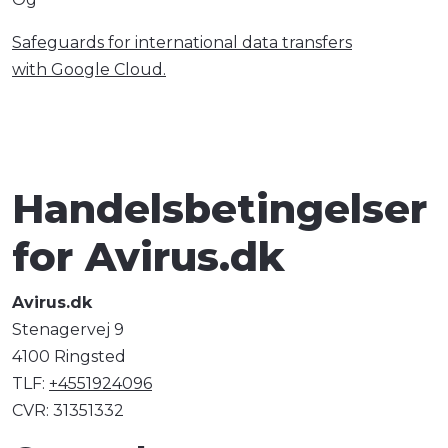
Safeguards for international data transfers
with Google Cloud.
Handelsbetingelser
for Avirus.dk
Avirus.dk
Stenagervej 9
4100 Ringsted
TLF:
+4551924096
CVR: 31351332