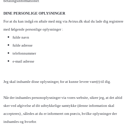
betalingsinformationer.
DINE PERSONLIGE OPLYSNINGER
For at du kan indgå en aftale med mig via Avirus.dk skal du lade dig registrere
med følgende personlige oplysninger :
fulde navn
fulde adresse
telefonnummer
e-mail adresse
Jeg skal indsamle disse oplysninger, for at kunne levere vare(r) til dig.
Når der indsamles personoplysninger via vores website, sikrer jeg, at det altid
sker ved afgivelse af dit udtrykkelige samtykke (denne information skal
accepteres) , således at du er informeret om præcis, hvilke oplysninger der
indsamles og hvorfor.