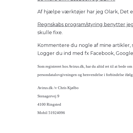
Af hjælpe værktøjer har jeg Olark, Det 
Regnskabs program/styring benytter je
skulle fixe.
Kommentere du nogle af mine artikler,
Logger du ind med fx Facebook, Google 
Som registreret hos Avirus.dk, har du altid ret til at bede om 
persondatalovgivningen og henvendelse i forbindelse ifølge
Avirus.dk /v Chris Kjølbo
Stenagervej 9
4100 Ringsted
Mobil 51924096