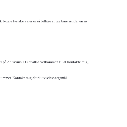
Nogle fysiske varer er så billige at jeg bare sender en ny
r på Antivirus. Du er altid velkommen til at kontakte mig,
ummer. Kontakt mig altid i tvivlsspørgsmål.