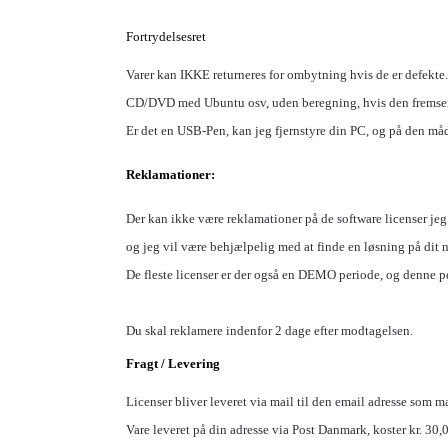
Fortrydelsesret
Varer kan IKKE returneres for ombytning hvis de er defekte.
CD/DVD med Ubuntu osv, uden beregning, hvis den fremse
Er det en
USB-Pen, kan jeg fjernstyre din PC, og på den måd
Reklamationer:
Der kan ikke være reklamationer på de software licenser jeg
og jeg vil være behjælpelig med at finde en løsning på dit 
De fleste licenser er der også en DEMO periode, og denne 
Du skal reklamere indenfor 2 dage efter modtagelsen.
Fragt / Levering
Licenser bliver leveret via mail til den email adresse som ma
Vare leveret på din adresse via Post Danmark, koster kr. 30,00