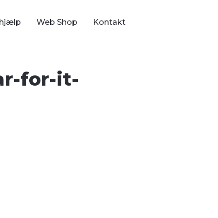
hjælp
Web Shop
Kontakt
r-for-it-