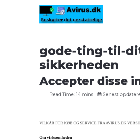
gode-ting-til-di
sikkerheden
Accepter disse i
Read Time: 14 mins
Senest opdateret
VILKÅR FOR KØB OG SERVICE FRA AVIRUS.DK VERSIO
Om virksomheden