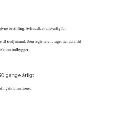
ne bestilling. Avirus.dk er ansvarlig for.
til tredjemand. Som registreret bruger har du altid
unktion indbygget.
 30 gange årligt.
alingsinformationer.