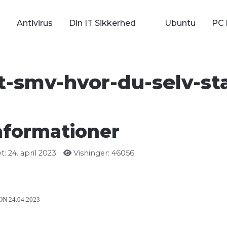
Antivirus
Din IT Sikkerhed
Ubuntu
PC 
t-smv-hvor-du-selv-sta
nformationer
: 24. april 2023
Visninger: 46056
N 24.04.2023