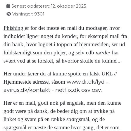
Senest opdateret: 12. oktober 2025
Visninger: 9301
Phishing
er for det meste en mail du modtager, hvor
indholdet ligner noget du kender, for eksempel mail fra
din bank, hvor logoet i toppen af hjemmesiden, ser ud
fuldstændigt som den plejer, og selv edb
nørder
har
svært ved at se forskel, så hvorfor skulle du kunne...
Her under lærer du at
kunne spotte en falsk URL //
www.dr.dk/lyd -
Hjemmeside adresse
, såsom
avirus.dk/kontakt - netflix.dk osv osv.
Her er en mail, godt nok på engelsk, men den kunne
godt være på dansk, de beder dig om at trykke på
linket og svare på en række spørgsmål, og de
spørgsmål er næste de samme hver gang, det er som