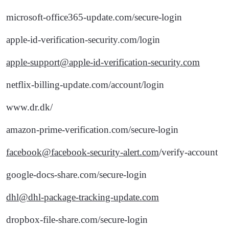
microsoft-office365-update.com/secure-login
apple-id-verification-security.com/login
apple-support@apple-id-verification-security.com
netflix-billing-update.com/account/login
www.dr.dk/
amazon-prime-verification.com/secure-login
facebook@facebook-security-alert.com
/verify-account
google-docs-share.com/secure-login
dhl@dhl-package-tracking-update.com
dropbox-file-share.com/secure-login