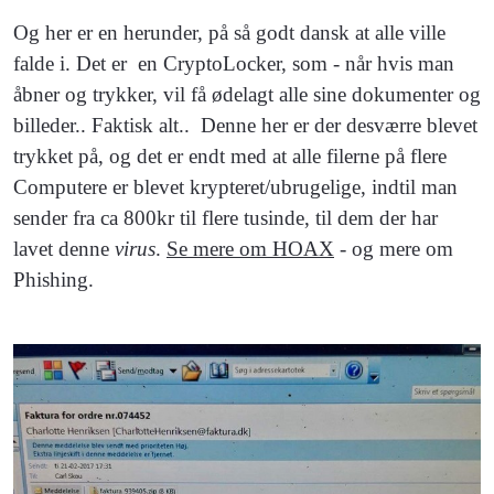
Og her er en herunder, på så godt dansk at alle ville
falde i. Det er en CryptoLocker, som - når hvis man
åbner og trykker, vil få ødelagt alle sine dokumenter og
billeder.. Faktisk alt.. Denne her er der desværre blevet
trykket på, og det er endt med at alle filerne på flere
Computere er blevet krypteret/ubrugelige, indtil man
sender fra ca 800kr til flere tusinde, til dem der har
lavet denne
virus
.
Se mere om HOAX
- og mere om
Phishing.