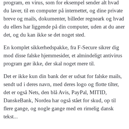
program, en virus, som for eksempel sender alt hvad
du laver, til en computer på internettet, og dine private
breve og mails, dokumenter, billeder regneark og hvad
du ellers har liggende på din computer, uden at du aner
det, og du kan ikke se det noget sted.
En komplet sikkerhedspakke, fra F-Secure sikrer dig
mod disse falske hjemmesider, et almindeligt antivirus
program gør ikke, der skal noget mere til.
Det er ikke kun din bank der er udsat for falske mails,
sendt ud i deres navn, med deres logo og flotte tilter,
det er også Nets, den blå Avis, PayPal, MITID,
DanskeBank, Nordea har også stået for skud, op til
flere gange, og nogle gange med en rimelig dansk
tekst...