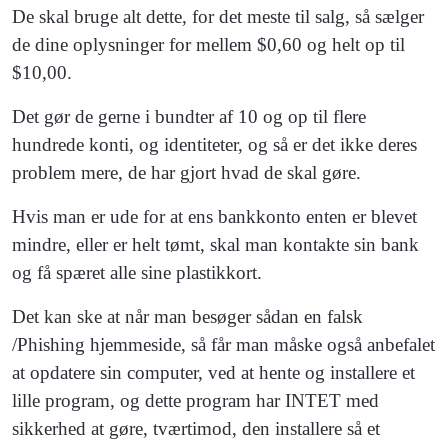
De skal bruge alt dette, for det meste til salg, så sælger
de dine oplysninger for mellem $0,60 og helt op til
$10,00.
Det gør de gerne i bundter af 10 og op til flere
hundrede konti, og identiteter, og så er det ikke deres
problem mere, de har gjort hvad de skal gøre.
Hvis man er ude for at ens bankkonto enten er blevet
mindre, eller er helt tømt, skal man kontakte sin bank
og få spæret alle sine plastikkort.
Det kan ske at når man besøger sådan en falsk
/Phishing hjemmeside, så får man måske også anbefalet
at opdatere sin computer, ved at hente og installere et
lille program, og dette program har INTET med
sikkerhed at gøre, tværtimod, den installere så et