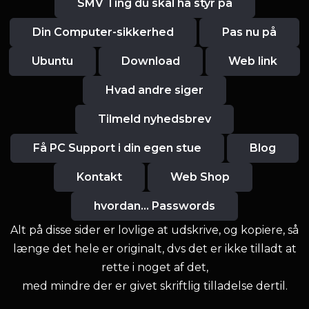
SMV Ting du skal ha styr på
Din Computer-sikkerhed
Pas nu på
Ubuntu
Download
Web link
Hvad andre siger
Tilmeld nyhedsbrev
Få PC Support i din egen stue
Blog
Kontakt
Web Shop
hvordan... Passwords
Alt på disse sider er lovlige at udskrive, og kopiere, så
længe det hele er originalt, dvs det er ikke tilladt at
rette i noget af det,
med mindre der er givet skriftlig tilladelse dertil.