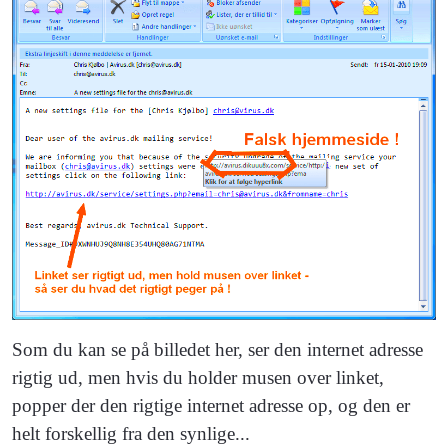
Som du kan se på billedet her, ser den internet adresse
rigtig ud, men hvis du holder musen over linket,
popper der den rigtige internet adresse op, og den er
helt forskellig fra den synlige...