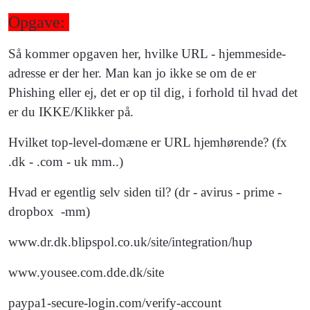
Opgave:
Så kommer opgaven her, hvilke URL - hjemmeside-
adresse er der her. Man kan jo ikke se om de er
Phishing eller ej, det er op til dig, i forhold til hvad det
er du IKKE/Klikker på.
Hvilket top-level-domæne er URL hjemhørende? (fx
.dk - .com - uk mm..)
Hvad er egentlig selv siden til? (dr - avirus - prime -
dropbox -mm)
www.dr.dk.blipspol.co.uk/site/integration/hup
www.yousee.com.dde.dk/site
paypa1-secure-login.com/verify-account