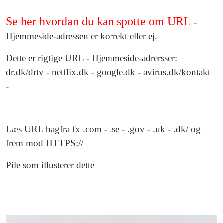
Se her hvordan du kan spotte om URL
-
Hjemmeside-adressen er korrekt eller ej.
Dette er rigtige URL - Hjemmeside-adrersser:
dr.dk/drtv - netflix.dk - google.dk - avirus.dk/kontakt
-
Læs URL bagfra fx .com - .se - .gov - .uk - .dk/ og
frem mod HTTPS://
Pile som illusterer dette