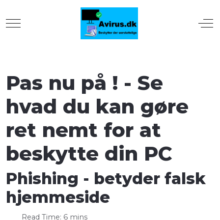
Mobile Menu Toggle
Off
Pas nu på ! - Se
hvad du kan gøre
ret nemt for at
beskytte din PC
Phishing - betyder falsk
hjemmeside
Read Time: 6 mins